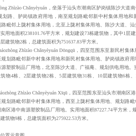
ng Zhìzào Chǎnyèyuán，坐落于汕头市潮南区胪岗镇陈
规划路、胪岗镇政府用地，南至规划路毗邻新中村集体用地和
划路毗邻上陇村集体用地，北至上陇村集体用地、陈沙大道、汕
用地面积238101.76平方米，规划建设73栋建筑物，其中1层建
5层建筑物2栋，总建筑面积为751637.83平方米。
hòng Zhìzào Chǎnyèyuán Dōngqū，四至范围东至新
至规划路毗邻新中村集体用地和新民村集体用地、胪岗镇政府用
源塑胶制品厂用地，北至陈沙大道、广福庵、规划供电用地。实用地面
筑物4栋、2层建筑物2栋、5层建筑物31栋、10层建筑物6栋
hòng Zhìzào Chǎnyèyuán Xīqū，四至范围东至汕头市
至规划路毗邻新中村集体用地，西至上陇村集体用地、规划路毗
区港中南源塑胶制品厂用地。实用地面积87227.74平方米，
建筑物9栋，总建筑面积为275922.53方米。
名位置示意图