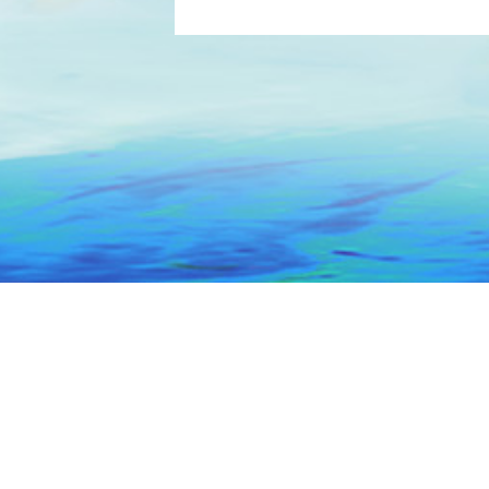
主办：汕头市人民政府办公室
技术保障：汕
网站标识码 : 4405000014
ICP备案号：粤ICP备0