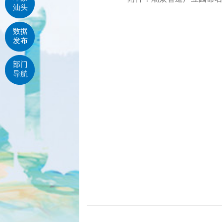
汕头
数据
发布
部门
导航