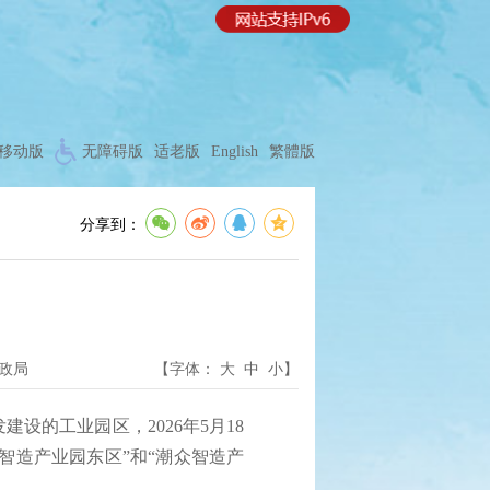
移动版
无障碍版
适老版
English
繁體版
分享到：
政局
【字体：
大
中
小
】
的工业园区，2026年5月18
智造产业园东区”和“潮众智造产