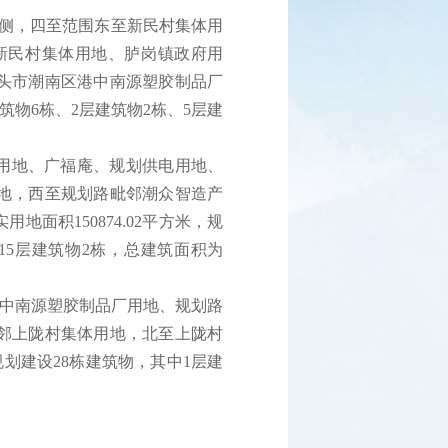
沙大道南侧，四至范围东至新民村集体用
新民村集体用地、胪岗镇政府用
头市潮南区港中南源塑胶制品厂
筑物6栋、2层建筑物2栋、5层建
民村集体用地、广福庵、规划供电用地、
地，西至规划路毗邻潮众智造产
积150874.02平方米，规
、15层建筑物2栋，总建筑面积为
潮南区港中南源塑胶制品厂用地、规划路
邻上陇村集体用地，北至上陇村
规划建设28栋建筑物，其中1层建