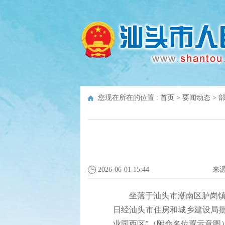
您现在所在的位置 :
首页
>
要闻动态
>
2026-06-01 15:44
来
坐落于汕头市潮南区胪岗镇陈沙
日经汕头市住房和城乡建设局批
业园西区”（附命名位置示意图