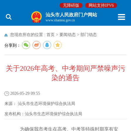
无障碍版
网站支持IPV6
汕头市人民政府门户网站
www.shantou.gov.cn
您现在所在的位置 :
首页
>
要闻动态
>
部门动态
分享到：
关于2026年高考、中考期间严禁噪声污
染的通告
2026-05-29 09:55
来源：
汕头市生态环境保护综合执法局
发布机构：
汕头市生态环境保护综合执法局
为确保我市考生在高考、中考等特殊时期享有安