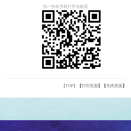
扫一扫在手机打开当前页
【TOP】
【
打印页面
】【
关闭页面
】