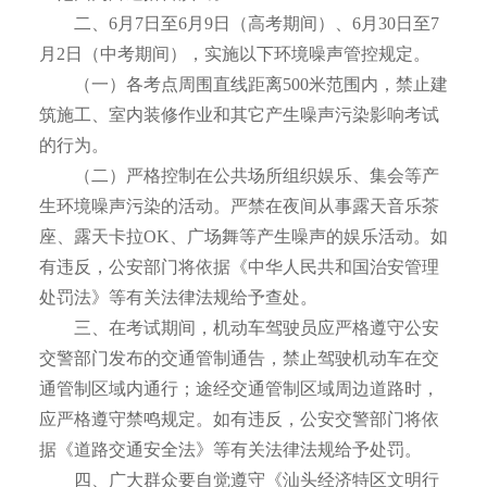
二、6月7日至6月9日（高考期间）、6月30日至7
月2日（中考期间），实施以下环境噪声管控规定。
（一）各考点周围直线距离500米范围内，禁止建
筑施工、室内装修作业和其它产生噪声污染影响考试
的行为。
（二）严格控制在公共场所组织娱乐、集会等产
生环境噪声污染的活动。严禁在夜间从事露天音乐茶
座、露天卡拉OK、广场舞等产生噪声的娱乐活动。如
有违反，公安部门将依据《中华人民共和国治安管理
处罚法》等有关法律法规给予查处。
三、在考试期间，机动车驾驶员应严格遵守公安
交警部门发布的交通管制通告，禁止驾驶机动车在交
通管制区域内通行；途经交通管制区域周边道路时，
应严格遵守禁鸣规定。如有违反，公安交警部门将依
据《道路交通安全法》等有关法律法规给予处罚。
四、广大群众要自觉遵守《汕头经济特区文明行