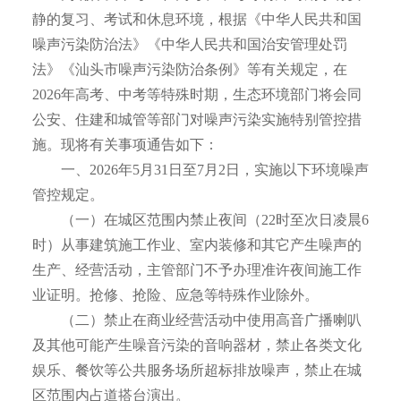
静的复习、考试和休息环境，根据《中华人民共和国
噪声污染防治法》《中华人民共和国治安管理处罚
法》《汕头市噪声污染防治条例》等有关规定，在
2026年高考、中考等特殊时期，生态环境部门将会同
公安、住建和城管等部门对噪声污染实施特别管控措
施。现将有关事项通告如下：
一、2026年5月31日至7月2日，实施以下环境噪声
管控规定。
（一）在城区范围内禁止夜间（22时至次日凌晨6
时）从事建筑施工作业、室内装修和其它产生噪声的
生产、经营活动，主管部门不予办理准许夜间施工作
业证明。抢修、抢险、应急等特殊作业除外。
（二）禁止在商业经营活动中使用高音广播喇叭
及其他可能产生噪音污染的音响器材，禁止各类文化
娱乐、餐饮等公共服务场所超标排放噪声，禁止在城
区范围内占道搭台演出。