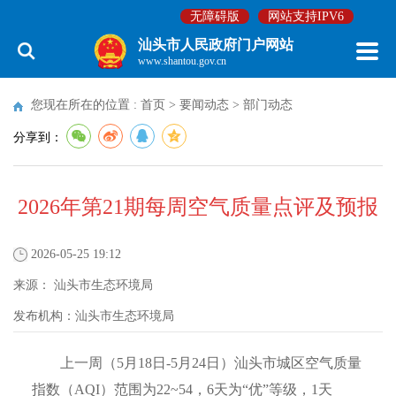
无障碍版
网站支持IPV6
汕头市人民政府门户网站
www.shantou.gov.cn
您现在所在的位置 :
首页
>
要闻动态
>
部门动态
分享到：
2026年第21期每周空气质量点评及预报
2026-05-25 19:12
来源：
汕头市生态环境局
发布机构：
汕头市生态环境局
上一周（5月18日-5月24日）汕头市城区空气质量
指数（AQI）范围为22~54，6天为“优”等级，1天