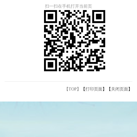
扫一扫在手机打开当前页
【TOP】
【
打印页面
】【
关闭页面
】