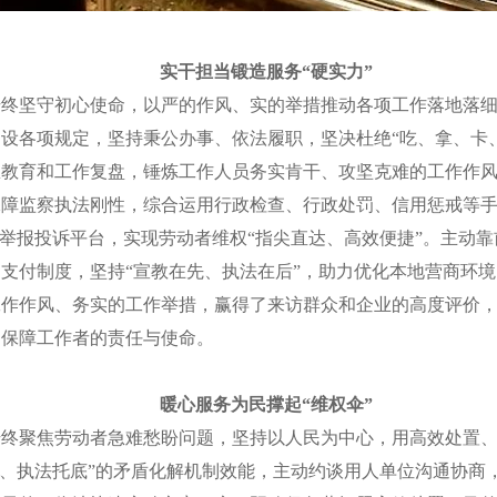
实干担当锻造服务“硬实力”
坚守初心使命，以严的作风、实的举措推动各项工作落地落细
设各项规定，坚持秉公办事、依法履职，坚决杜绝“吃、拿、卡
想教育和工作复盘，锤炼工作人员务实肯干、攻坚克难的工作作
保障监察执法刚性，综合运用行政检查、行政处罚、信用惩戒等
薪举报投诉平台，实现劳动者维权“指尖直达、高效便捷”。主动
支付制度，坚持“宣教在先、执法在后”，助力优化本地营商环
工作作风、务实的工作举措，赢得了来访群众和企业的高度评价
动保障工作者的责任与使命。
暖心服务为民撑起“维权伞”
聚焦劳动者急难愁盼问题，坚持以人民为中心，用高效处置、
行、执法托底”的矛盾化解机制效能，主动约谈用人单位沟通协商