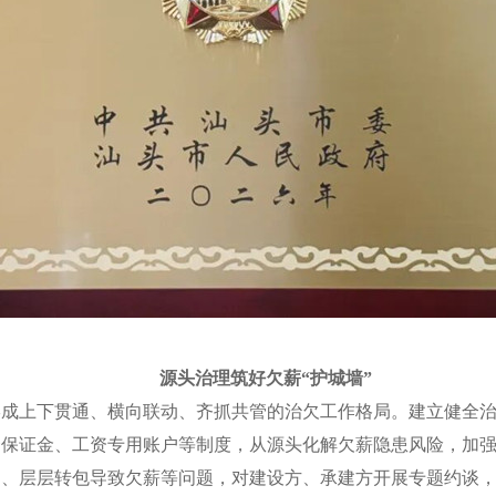
源头治理筑好欠薪“护城墙”
上下贯通、横向联动、齐抓共管的治欠工作格局。建立健全治
资保证金、工资专用账户等制度，从源头化解欠薪隐患风险，加
力、层层转包导致欠薪等问题，对建设方、承建方开展专题约谈