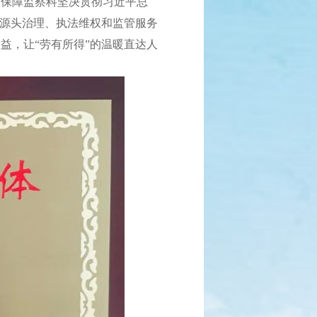
动保障监察科坚决贯彻习近平总
大源头治理、执法维权和监管服务
益，让“劳有所得”的温暖直达人