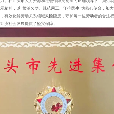
动力。在汕头市人力资源和社会保障局党组的正确领导下，局劳
示精神，以“根治欠薪、规范用工、守护民生”为核心使命，加
，有效化解劳动关系领域风险隐患，守护每一位劳动者的合法权
和经济社会发展提供了坚实保障。