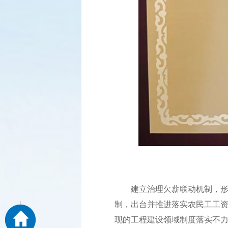
建立治理欠薪联动机制，形成
制，出台并推进落实农民工工
现的工程建设领域制度落实不