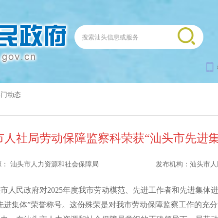
部门动态
市人社局劳动保障监察科荣获“汕头市先进集
源：
汕头市人力资源和社会保障局
发布机构：
汕头市人
人民政府对2025年度我市劳动模范、先进工作者和先进集体
头市先进集体”荣誉称号。这份殊荣是对我市劳动保障监察工作的充