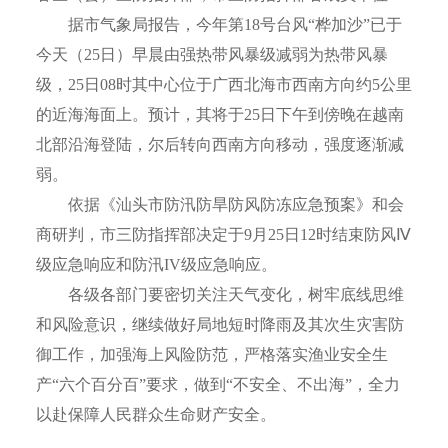
据市气象局报告，今年第18号台风“桦加沙”已于
今天（25日）早晨由强热带风暴级减弱为热带风暴
级，25日08时其中心位于广西北海市西南方向约5公里
的近海海面上。预计，其将于25日下午到傍晚在越南
北部沿海登陆，尔后转向西南方向移动，强度逐渐减
弱。
依据《汕头市防汛防旱防风防冻应急预案》和会
商研判，市三防指挥部决定于9月25日12时结束防风Ⅳ
级应急响应和防汛IV级应急响应。
各级各部门要密切关注天气变化，树牢底线思维
和风险意识，继续做好局地短时降雨及其次生灾害防
御工作，加强海上风险防范，严格落实渔业安全生
产“六个百分百”要求，做到“不安全、不出海”，全力
以赴保障人民群众生命财产安全。