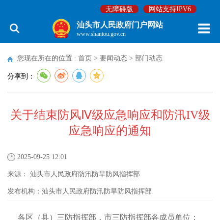
无障碍版
网站支持IPV6
汕头市人民政府门户网站
www.shantou.gov.cn
您现在所在的位置 :
首页
>
要闻动态
>
部门动态
分享到：
关于结束防风Ⅳ级应急响应和防汛IV级
应急响应的通知
2025-09-25 12:01
来源：
汕头市人民政府防汛防旱防风指挥部
发布机构：
汕头市人民政府防汛防旱防风指挥部
各区（县）三防指挥部，市三防指挥部各成员单位：