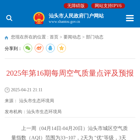
无障碍版
网站支持IPV6
汕头市人民政府门户网站
www.shantou.gov.cn
您现在所在的位置 :
首页
>
要闻动态
>
部门动态
分享到：
2025年第16期每周空气质量点评及预报
2025-04-21 21:11
来源：
汕头市生态环境局
发布机构：
汕头市生态环境局
上一周（04月14日-04月20日）汕头市城区空气质
量指数（AQI）范围为33~107，2天为 "优"等级，3天