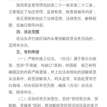
第四章监督管理包括第二十一条至第二十三条，
主要规定了动态管理、监督检查、检查措施等内容；
第五章附则包括了法律适用、法律责任、解释权
限、实施日期等内容。
四、涉及范围
在汕头市行政区域内从事游艇租赁业务活动的，
适用本办法。
五、有利举措
（一）严格衔接上位法。《办法》属于新出台政
策，坚持“不突破、补缺口”原则，对国家、省已有明
确规定的内容严格遵循，对上位法未细化的游艇租赁
从业条件、租赁游艇准入、码头监管、应急处置等空
白领域，结合实际补充完善，确保《办法》合法合
规、精准补位。
（二）压实经营主体责任。坚持“管经营主体、管
船舶、管服务”原则，将游艇租赁经营活动涉及的多方