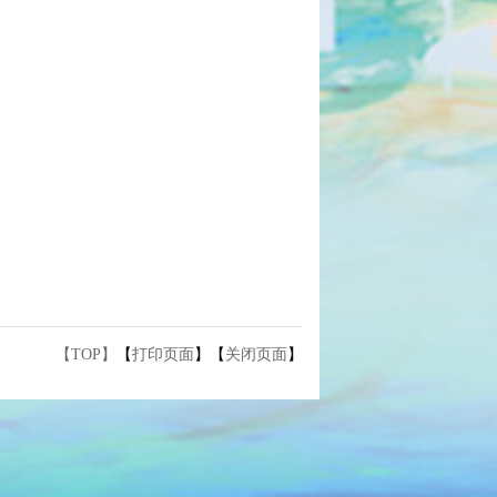
【TOP】
【
打印页面
】【
关闭页面
】