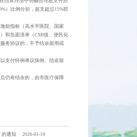
，在结算办法中明确合理超支分担
0%）比例分担，超支超过15%部
向激励指标（高水平医院、国家
）和负面清单（CMI值、便民化
除服务协议的，不予结余留用或
足以支付特例单议病例、结余留
后仍有结余的，由市医疗保障
》的通知
2026-01-19