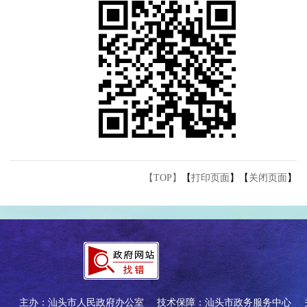
【TOP】
【
打印页面
】【
关闭页面
】
主办：汕头市人民政府办公室
技术保障：汕头市政务服务中心