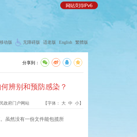
移动版
无障碍版
适老版
English
繁體版
分享到：
如何辨别和预防感染？
民政府门户网站
【字体：
大
中
小
】
。虽然没有一份文件能包揽所