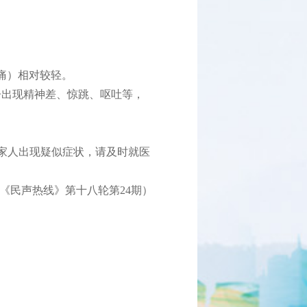
痛）相对较轻。
子出现精神差、惊跳、呕吐等，
果家人出现疑似症状，请及时就医
《民声热线》第十八轮第24期）