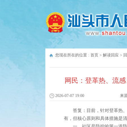
您现在所在的位置 :
首页
>
解读回应
>
网民：登革热、流感
2026-07-07 19:00
来
答复：目前，针对登革热、流
有，但核心原则和具体措施是
一、社区是防控的第一道防线