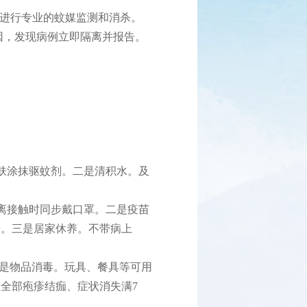
进行专业的蚊媒监测和消杀。
，发现病例立即隔离并报告。
肤涂抹驱蚊剂。二是清积水。及
离接触时同步戴口罩。二是疫苗
段。三是居家休养。不带病上
二是物品消毒。玩具、餐具等可用
全部疱疹结痂、症状消失满7