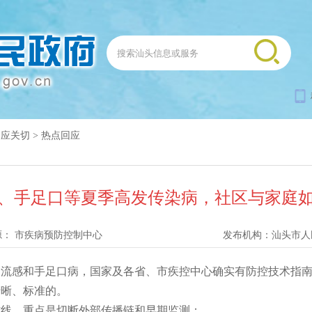
回应关切
>
热点回应
、手足口等夏季高发传染病，社区与家庭
源：
市疾病预防控制中心
发布机构：
汕头市人
感和手足口病，国家及各省、市疾控中心确实有防控技术指南
清晰、标准的。
，重点是切断外部传播链和早期监测：