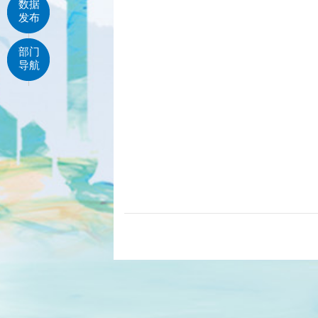
数据
发布
部门
导航