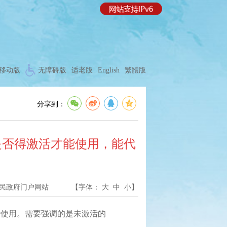
移动版
无障碍版
适老版
English
繁體版
分享到：
是否得激活才能使用，能代
民政府门户网站
【字体：
大
中
小
】
使用。需要强调的是未激活的