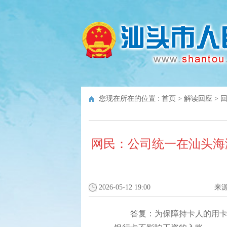
您现在所在的位置 :
首页
>
解读回应
>
网民：公司统一在汕头海
2026-05-12 19:00
来
答复：为保障持卡人的用卡安