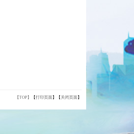
【TOP】
【
打印页面
】【
关闭页面
】