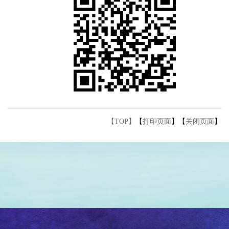
【TOP】
【
打印页面
】【
关闭页面
】