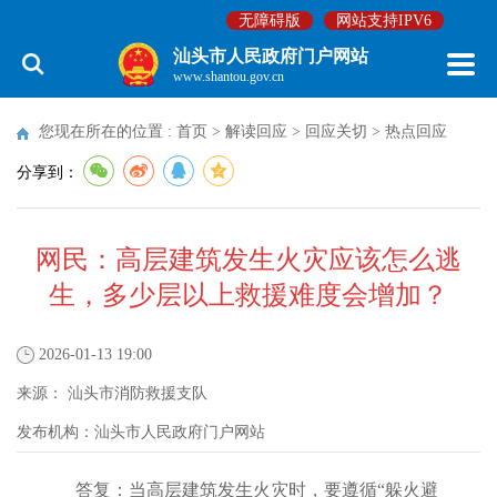
无障碍版
网站支持IPV6
汕头市人民政府门户网站
www.shantou.gov.cn
您现在所在的位置 :
首页
>
解读回应
>
回应关切
>
热点回应
分享到：
网民：高层建筑发生火灾应该怎么逃
生，多少层以上救援难度会增加？
2026-01-13 19:00
来源：
汕头市消防救援支队
发布机构：
汕头市人民政府门户网站
答复：当高层建筑发生火灾时，要遵循“躲火避