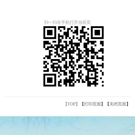
扫一扫在手机打开当前页
【TOP】
【
打印页面
】【
关闭页面
】