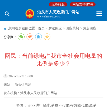
无障碍版
网站支持IPV6
汕头市人民政府门户网站
www.shantou.gov.cn
您现在所在的位置 :
首页
>
解读回应
>
回应关切
>
热点回应
分享到：
网民：当前绿电占我市全社会用电量的
比例是多少？
2025-12-09 19:00
来源：
汕头供电局
发布机构：
汕头市人民政府门户网站
答复：企业进行绿电消费不仅能有效降低能源消