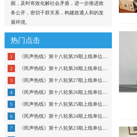
困，及时有效化解社会矛盾，进一步推进政
务公开，密切干群关系，构建政通人和的发
展环境。
热门点击
《民声热线》第十八轮第29期上线单位：市公安局潮阳分局...
1
《民声热线》第十八轮第28期上线单位：市公安局金平分局...
2
《民声热线》第十八轮第27期上线单位：澄海区教育局、濠...
3
《民声热线》第十八轮第26期上线单位：潮阳区教育局、潮...
4
《民声热线》第十八轮第25期上线单位：金平区教育局、龙...
5
《民声热线》第十八轮第24期上线单位：市疾病预防控制中...
6
《民声热线》第十八轮第23期上线单位：粤东技师学院、汕...
7