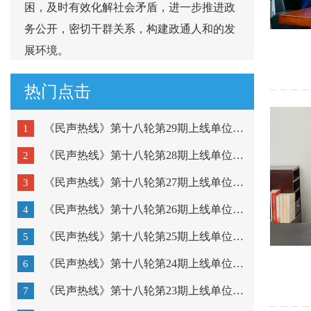
困，及时有效化解社会矛盾，进一步推进政
务公开，密切干群关系，构建政通人和的发
展环境。
热门点击
《民声热线》第十八轮第29期上线单位：市公安局潮阳分局...
1
《民声热线》第十八轮第28期上线单位：市公安局金平分局...
2
《民声热线》第十八轮第27期上线单位：澄海区教育局、濠...
3
《民声热线》第十八轮第26期上线单位：潮阳区教育局、潮...
4
《民声热线》第十八轮第25期上线单位：金平区教育局、龙...
5
《民声热线》第十八轮第24期上线单位：市疾病预防控制中...
6
《民声热线》第十八轮第23期上线单位：粤东技师学院、汕...
7