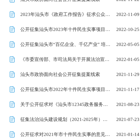
2023年汕头市《政府工作报告》征求公众意见建议
2022-11-09
公开征集汕头市2023年十件民生实事项目建议
2022-10-25
公开征集汕头市“百亿企业、千亿产业” 培育计划意见建议
2022-05-05
《市委宣传部、市司法局关于开展法治宣传教育的第八个五年规划(2021-2025年)》（征求意见稿）征求意见
2022-01-05
汕头市政协面向社会公开征集提案线索
2021-11-29
公开征集汕头市2022年十件民生实事项目建议
2021-11-17
关于公开征求对《汕头市12345政务服务便民热线管理办法（草案）》的意见
2021-08-23
征集法治汕头建设规划（2021-2025年）意见建议
2021-07-23
公开征求对2021年市十件民生实事的意见建议
2021-01-14