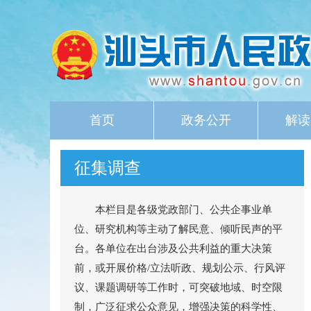
首页
政务公开
解读
征集调查
本栏目是各级党政部门、公共企事业单
位、研究机构等主动了解民意、倾听民声的平
台。各单位在出台涉及公共利益的重大决策
前，或开展价格/立法听政、规划公示、行风评
议、课题调研等工作时，可突破地域、时空限
制，广泛征求公众意见，增强决策的科学性、