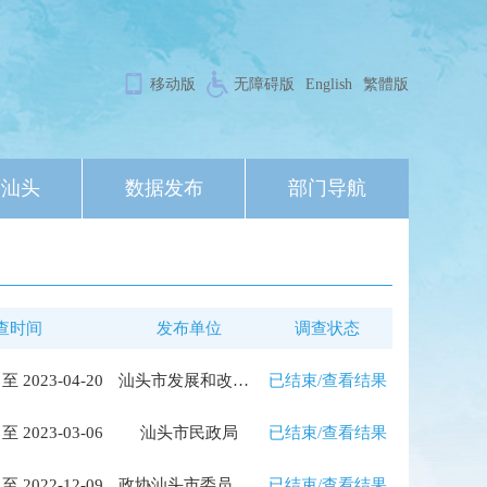
移动版
无障碍版
English
繁體版
象汕头
数据发布
部门导航
查时间
发布单位
调查状态
 至 2023-04-20
汕头市发展和改革局
已结束/查看结果
 至 2023-03-06
汕头市民政局
已结束/查看结果
 至 2022-12-09
政协汕头市委员会办公室
已结束/查看结果