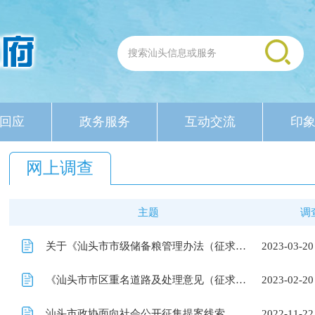
回应
政务服务
互动交流
印
网上调查
主题
调
关于《汕头市市级储备粮管理办法（征求意见稿）》征求意见
2023-03-20
《汕头市市区重名道路及处理意见（征求意见稿）》征求意见
2023-02-20
汕头市政协面向社会公开征集提案线索
2022-11-22