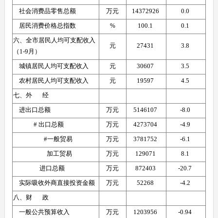
    社会消费品零售总额
万元
14372926 
0.0 
    居民消费价格总指数
%
100.1 
0.1 
六、全市居民人均可支配收入
元
27431 
3.8 
（1-9月）
    城镇居民人均可支配收入
元
30607 
3.5 
    农村居民人均可支配收入
元
19597 
4.5 
七、外       经  
    进出口总额
万元
5146107 
-8.0 
              # 出口总额
万元
4273704 
-4.9 
                     #一般贸易
万元
3781752 
-6.1 
                       加工贸易
万元
129071 
8.1 
                  进口总额
万元
872403 
-20.7 
    实际吸收外商直接投资金额
万元
52268 
-4.2 
八、财       政
    一般公共预算收入
万元
1203956 
-0.94 