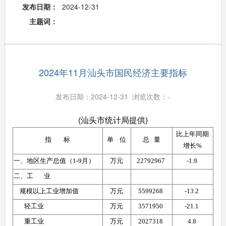
发布日期：
2024-12-31
主题词：
2024年11月汕头市国民经济主要指标
发布日期：2024-12-31 浏览次数：
-
(汕头市统计局提供)
比上年同期
指        标
单    位
总   量
增长%
一、地区生产总值（1-9月）
万元
22792967 
-1.9 
二、工       业
    规模以上工业增加值
万元
5599268 
-13.2 
       轻工业
万元
3571950 
-21.1 
       重工业
万元
2027318 
4.8 