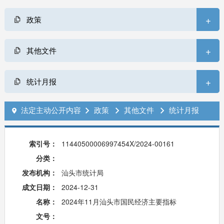
+
政策
+
其他文件
+
统计月报
法定主动公开内容
政策
其他文件
统计月报




索引号：
11440500006997454X/2024-00161
分类：
发布机构：
汕头市统计局
成文日期：
2024-12-31
名称：
2024年11月汕头市国民经济主要指标
文号：