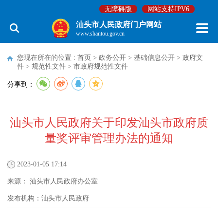
无障碍版
网站支持IPV6
汕头市人民政府门户网站
www.shantou.gov.cn
您现在所在的位置 :
首页
>
政务公开
>
基础信息公开
>
政府文
件
>
规范性文件
>
市政府规范性文件
分享到：
汕头市人民政府关于印发汕头市政府质
量奖评审管理办法的通知
2023-01-05 17:14
来源：
汕头市人民政府办公室
发布机构：
汕头市人民政府