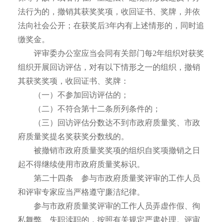
法行为的，撤销其获奖奖项，收回证书、奖牌，并依
法向社会公开；在获奖后3年内有上述情形的，同时追
缴奖金。
评审委办公室应当会同有关部门每2年组织对获奖
组织开展回访评估，对有以下情形之一的组织，撤销
其获奖奖项，收回证书、奖牌：
（一）不参加回访评估的；
（二）不符合第十二条所列条件的；
（三）回访评估分数达不到市政府质量奖、市政
府质量奖提名奖获奖分数线的。
被撤销市政府质量奖奖项的组织自奖项撤销之日
起不得继续使用市政府质量奖标识。
第二十四条 参与市政府质量奖评审的工作人员
和评审专家应当严格遵守廉洁纪律。
参与市政府质量奖评审的工作人员弄虚作假、徇
私舞弊、失职渎职的，按照有关规定严肃处理。评审