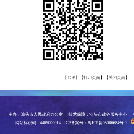
【TOP】
【
打印页面
】【
关闭页面
】
主办：汕头市人民政府办公室
技术保障：汕头市政务服务中心
网站标识码 : 4405000014
ICP备案号：粤ICP备05066684号-1