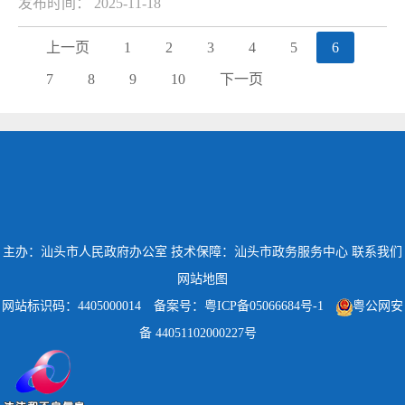
发布时间： 2025-11-18
上一页
1
2
3
4
5
6
7
8
9
10
下一页
主办：汕头市人民政府办公室
技术保障：汕头市政务服务中心
联系我们
网站地图
网站标识码：4405000014
备案号：粤ICP备05066684号-1
粤公网安
备 44051102000227号