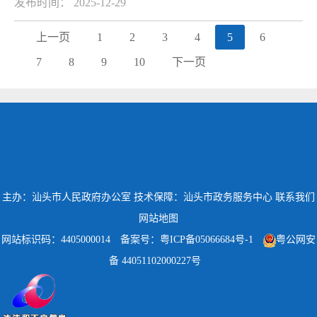
发布时间： 2025-12-29
上一页
1
2
3
4
5
6
7
8
9
10
下一页
主办：汕头市人民政府办公室
技术保障：汕头市政务服务中心
联系我们
网站地图
网站标识码：4405000014
备案号：粤ICP备05066684号-1
粤公网安
备 44051102000227号