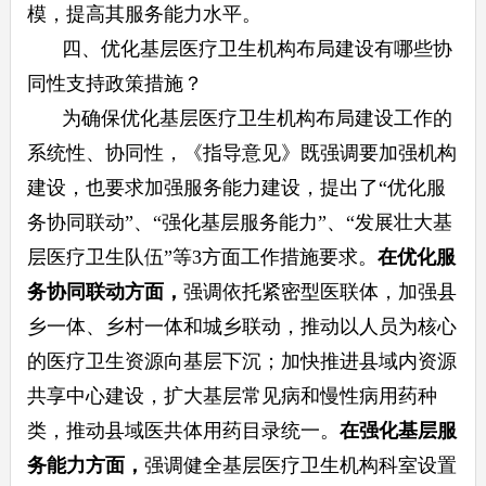
模，提高其服务能力水平。
四、优化基层医疗卫生机构布局建设有哪些协
同性支持政策措施？
为确保优化基层医疗卫生机构布局建设工作的
系统性、协同性，《指导意见》既强调要加强机构
建设，也要求加强服务能力建设，提出了“优化服
务协同联动”、“强化基层服务能力”、“发展壮大基
层医疗卫生队伍”等3方面工作措施要求。
在
优化服
务协同联动
方面，
强调依托紧密型医联体，加强县
乡一体、乡村一体和城乡联动，推动以人员为核心
的医疗卫生资源向基层下沉；加快推进县域内资源
共享中心建设，扩大基层常见病和慢性病用药种
类，推动县域医共体用药目录统一。
在
强化基层服
务能力
方面，
强调健全基层医疗卫生机构科室设置