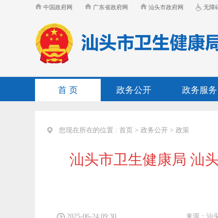
中国政府网
广东省政府网
汕头市政府网
无障
首 页
政务公开
政务服务
您现在所在的位置 :
首页
>
政务公开
>
政策
汕头市卫生健康局 汕
2025-06-24 09:30
来源：
汕