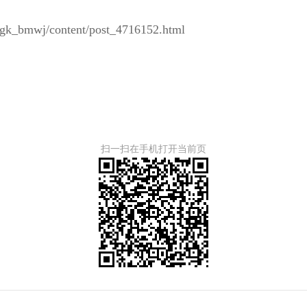
wgk_bmwj/content/post_4716152.html
扫一扫在手机打开当前页