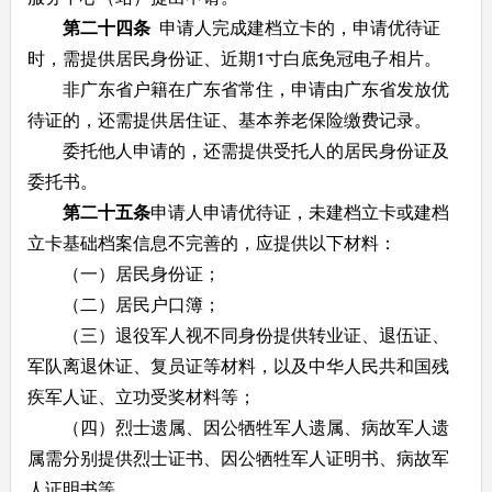
第二十四条
申请人完成建档立卡的，申请优待证
时，需提供居民身份证、近期1寸白底免冠电子相片。
非广东省户籍在广东省常住，申请由广东省发放优
待证的，还需提供居住证、基本养老保险缴费记录。
委托他人申请的，还需提供受托人的居民身份证及
委托书。
第二十五条
申请人申请优待证，未建档立卡或建档
立卡基础档案信息不完善的，应提供以下材料：
（一）居民身份证；
（二）居民户口簿；
（三）退役军人视不同身份提供转业证、退伍证、
军队离退休证、复员证等材料，以及中华人民共和国残
疾军人证、立功受奖材料等；
（四）烈士遗属、因公牺牲军人遗属、病故军人遗
属需分别提供烈士证书、因公牺牲军人证明书、病故军
人证明书等。