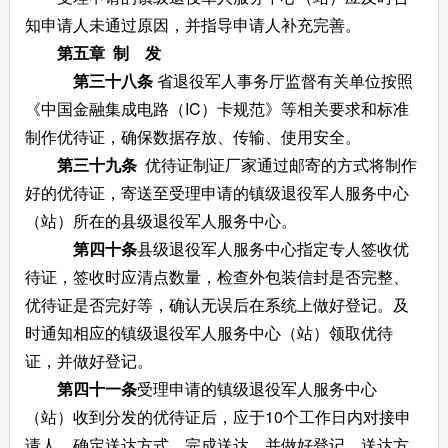
知申请人未通过原因，并指导申请人补充完善。
第五章 制 发
第三十八条
省退役军人事务厅监督有关单位按照
《中国金融集成电路（IC）卡规范》等相关要求和标准
制作优待证，确保数据存放、传输、使用安全。
第三十九条
优待证制证厂家通过邮寄的方式将制作
好的优待证，寄送至受理申请的镇级退役军人服务中心
（站）所在的县级退役军人服务中心。
第四十条
县级退役军人服务中心指定专人签收优
待证，签收时应清点数量，检查外包装信封是否完整、
优待证是否完好等，确认无误后在系统上做好登记。及
时通知相应的镇级退役军人服务中心（站）领取优待
证，并做好登记。
第四十一条
受理申请的镇级退役军人服务中心
（站）收到分发的优待证后，应于10个工作日内对接申
请人，确定送达方式，完成送达，并做好登记。送达方