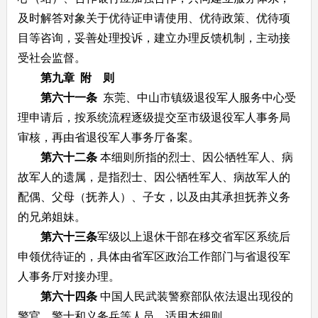
及时解答对象关于优待证申请使用、优待政策、优待项
目等咨询，妥善处理投诉，建立办理反馈机制，主动接
受社会监督。
第九章 附 则
第六十一条
东莞、中山市镇级退役军人服务中心受
理申请后，按系统流程逐级提交至市级退役军人事务局
审核，再由省退役军人事务厅备案。
第六十二条
本细则所指的烈士、因公牺牲军人、病
故军人的遗属，是指烈士、因公牺牲军人、病故军人的
配偶、父母（抚养人）、子女，以及由其承担抚养义务
的兄弟姐妹。
第六十三条
军级以上退休干部在移交省军区系统后
申领优待证的，具体由省军区政治工作部门与省退役军
人事务厅对接办理。
第六十四条
中国人民武装警察部队依法退出现役的
警官、警士和义务兵等人员，适用本细则。