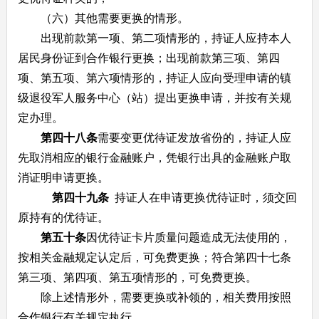
（六）其他需要更换的情形。
出现前款第一项、第二项情形的，持证人应持本人
居民身份证到合作银行更换；出现前款第三项、第四
项、第五项、第六项情形的，持证人应向受理申请的镇
级退役军人服务中心（站）提出更换申请，并按有关规
定办理。
第四十八条
需要变更优待证发放省份的，持证人应
先取消相应的银行金融账户，凭银行出具的金融账户取
消证明申请更换。
第四十九条
持证人在申请更换优待证时，须交回
原持有的优待证。
第五十条
因优待证卡片质量问题造成无法使用的，
按相关金融规定认定后，可免费更换；符合第四十七条
第三项、第四项、第五项情形的，可免费更换。
除上述情形外，需要更换或补领的，相关费用按照
合作银行有关规定执行。