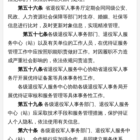
第五十六条
省退役军人事务厅定期会同同级公安、
民政、人力资源社会保障等部门对生存、婚姻、社保等
信息进行比对，及时更新对象信息，实现精准管理。
第五十七条
各级退役军人事务部门、退役军人服
务中心（站）以及有关单位的工作人员，在优待证服务
管理工作中应按照职能职责做好工作。对因履职不力造
成严重社会影响的，依法依规问责追责。
第五十八条
省退役军人服务中心协助省退役军人事
务厅开展优待证备案等具体事务性工作。
各级退役军人服务中心协助各级退役军人事务局开
展优待证审核和服务管理等具体事务性工作。
第五十九条
各级退役军人事务部门、退役军人服务
中心（站）应采取技术手段和服务管理措施，保护持证
人个人隐私，依法使用有关信息。
第六十条
各级退役军人事务部门、退役军人服务中
心（站）、合作银行应加强合作，共同建立服务体系，