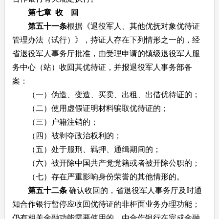
第七章 收 回
第五十一条
根据《退役军人、其他优抚对象优待证
管理办法（试行）》，持证人存在下列情形之一的，经
省退役军人事务厅批准，由受理申请的镇级退役军人服
务中心（站）收回其优待证，并报退役军人事务部备
案：
（一）伪造、变造、买卖、出租、出借优待证的；
（二）使用虚假证明材料骗取优待证的；
（三）户籍注销的；
（四）被剥夺政治权利的；
（五）处于服刑、羁押、通缉期间的；
（六）被开除中国共产党党籍或者被开除公职的；
（七）存在严重影响身份荣誉的其他情形的。
第五十二条
确认收回的，省退役军人事务厅及时通
知合作银行暂停应收回优待证的非柜面业务办理功能；
仍有相关金融功能需要使用的，由合作银行在完成金融