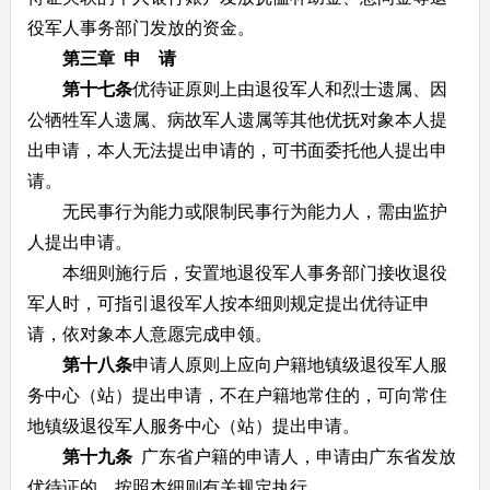
役军人事务部门发放的资金。
第三章 申 请
第十七条
优待证原则上由退役军人和烈士遗属、因
公牺牲军人遗属、病故军人遗属等其他优抚对象本人提
出申请，本人无法提出申请的，可书面委托他人提出申
请。
无民事行为能力或限制民事行为能力人，需由监护
人提出申请。
本细则施行后，安置地退役军人事务部门接收退役
军人时，可指引退役军人按本细则规定提出优待证申
请，依对象本人意愿完成申领。
第十八条
申请人原则上应向户籍地镇级退役军人服
务中心（站）提出申请，不在户籍地常住的，可向常住
地镇级退役军人服务中心（站）提出申请。
第十九条
广东省户籍的申请人，申请由广东省发放
优待证的，按照本细则有关规定执行。