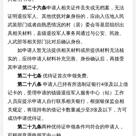
第二十六条
申请人相关证件丢失或无档案，无法
证明退役军人、其他优抚对象身份的，应由入伍地人民
武装部门或者由熟悉情况的村（居）委会等基层组织出
具相关材料，县级退役军人事务局通过与公安、民政、
人武部等相关部门比对后确认身份。
如申请人暂无法提供相关材料或所提供材料无法核
实的，应待申请人材料补充完善、身份确认后，再接受
其申请优待证。
第二十七条
优待证首次申领免费。
第二十八条
申请人已持有所选制证银行4张及以上借
记卡的，受理申请的镇级退役军人服务中心（站）工作
人员应提示申请人自行联系相关银行，根据银保监会相
关规定，将现持有的借记卡数量减少至3张及以下，方可
成功申请优待证。
第二十九条
两种优待证申领条件均符合的申请人，
可根据意愿申领其中一种。