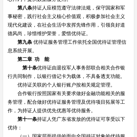
第八条
持证人应模范遵守法律法规，保守国家和军
事秘密，践行社会主义核心价值观，积极参加社会主义
现代化建设，在社会生活中发挥先锋作用，引领良好道
德风尚，珍惜维护荣誉，爱惜优待证。
第九条
优待证服务管理工作依托全国优待证管理信
息系统开展。
第二章 功 能
第十条
优待证由退役军人事务部联合相关合作银
行共同制作，以银行借记卡为载体，不具备透支功能。
优待证关联的个人银行账户按相关规定管理。
合作银行按照国家有关要求做好金融功能相关的服
务管理，配合做好优待证服务管理及优待项目拓展等工
作，为持证人提供优先优惠等优待服务。
第十一条
持证人凭广东省发放的优待证可享受以下
优待：
（一）国家层面提供的面向全国持证对象的优待服