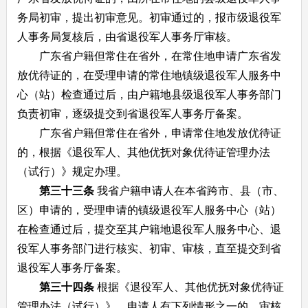
务局初审，提出初审意见。初审通过的，报市级退役军
人事务局复核后，由省退役军人事务厅审核。
广东省户籍但常住在省外，在常住地申请广东省发
放优待证的，在受理申请的常住地镇级退役军人服务中
心（站）检查通过后，由户籍地县级退役军人事务部门
负责初审，逐级提交到省退役军人事务厅备案。
广东省户籍但常住在省外，申请常住地发放优待证
的，根据《退役军人、其他优抚对象优待证管理办法
（试行）》规定办理。
第三十三条
我省户籍申请人在本省跨市、县（市、
区）申请的，受理申请的镇级退役军人服务中心（站）
在检查通过后，提交至其户籍地退役军人服务中心、退
役军人事务部门进行核实、初审、审核，直至提交到省
退役军人事务厅备案。
第三十四条
根据《退役军人、其他优抚对象优待证
管理办法（试行）》，申请人有下列情形之一的，审核