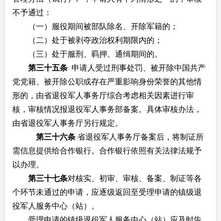
不予通过：
（一）服役期间被部队除名、开除军籍的；
（二）处于被剥夺政治权利期限内的；
（三）处于服刑、羁押、通缉期间的。
第三十五条
申请人受过刑事处罚、被开除中国共产
党党籍、被开除公职或存在严重影响身份荣誉的其他情
形的，由省退役军人事务厅综合考虑相关因素进行审
核，审核情况报退役军人事务部备案。具体审核办法，
由省退役军人事务厅另行规定。
第三十六条
省退役军人事务厅备案后，将制证所
需信息提供给合作银行。合作银行依照有关法律法规予
以办理。
第三十七条
对核实、初审、审核、备案、制证等各
个环节未通过的申请，应逐级返回至受理申请的镇级退
役军人服务中心（站）。
受理申请的镇级退役军人服务中心（站）应及时告