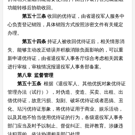
功能转移后协助收回。
第五十三条
收回的优待证，由省退役军人服务中
心负责登记销毁，具体销毁方式按照涉密文件有关规定
办理。
第五十四条
持证人被收回优待证后，相关情形消
失、能够主动改正错误并积极消除负面影响的，可以重
新申请优待证，由省退役军人事务厅综合考虑相关因素
进行审核，审核情况报退役军人事务部备案。
第八章 监督管理
第五十五条
根据《退役军人、其他优抚对象优待证
管理办法（试行）》，对伪造、变造、买卖、出租、出
借优待证，故意污损、划刻、破坏优待证或者恶搞、丑
化、玷污优待证形象，将优待证用于商业、娱乐活动，
以及其他不恰当使用优待证的行为，各级退役军人事务
部门应当及时予以制止、督促纠正、批评教育。涉嫌违
法犯罪的，依法协调相关部门处理。