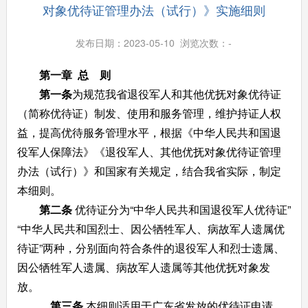
对象优待证管理办法（试行）》实施细则
发布日期：2023-05-10 浏览次数：
-
第一章 总 则
第一条
为规范我省退役军人和其他优抚对象优待证
（简称优待证）制发、使用和服务管理，维护持证人权
益，提高优待服务管理水平，根据《中华人民共和国退
役军人保障法》《退役军人、其他优抚对象优待证管理
办法（试行）》和国家有关规定，结合我省实际，制定
本细则。
第二条
优待证分为“中华人民共和国退役军人优待证”
“中华人民共和国烈士、因公牺牲军人、病故军人遗属优
待证”两种，分别面向符合条件的退役军人和烈士遗属、
因公牺牲军人遗属、病故军人遗属等其他优抚对象发
放。
第三条
本细则适用于广东省发放的优待证申请、