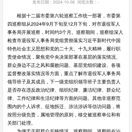
发布日期：2024-10-06 浏览次数：
-
根据十二届市委第六轮巡察工作统一部署，市委第
四巡察组从2024年9月下旬至12月下旬，对市退役军人
事务局开展巡察，时间约3个月。巡察期间，巡察组深入
检查市退役军人事务局党组贯彻落实习近平新时代中国
特色社会主义思想和党的二十大、十九大精神，履行职
责使命情况，聚焦党中央决策部署在基层的落实情况、
群众身边不正之风和腐败问题、基层党组织建设、各项
监督整改落实情况等方面，重点了解市退役军人事务局
领导班子及其成员，下一级党组织领导班子主要负责人
是否存在违反政治纪律、组织纪律、廉洁纪律、群众纪
律、工作纪律和生活纪律等方面的问题。其他非巡察范
围内的个人诉求、征地拆迁、涉法涉诉等信访问题，将
按照分级负责，属地管理的原则，移交被巡察单位和有
关部门处理。
为便于干部群众反映情况，巡察期间，巡察组在汕