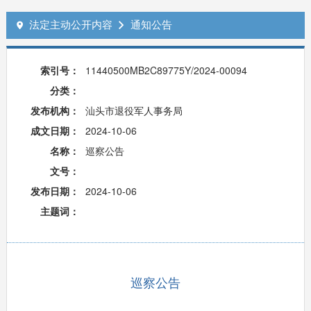
法定主动公开内容
通知公告


索引号：
11440500MB2C89775Y/2024-00094
分类：
发布机构：
汕头市退役军人事务局
成文日期：
2024-10-06
名称：
巡察公告
文号：
发布日期：
2024-10-06
主题词：
巡察公告