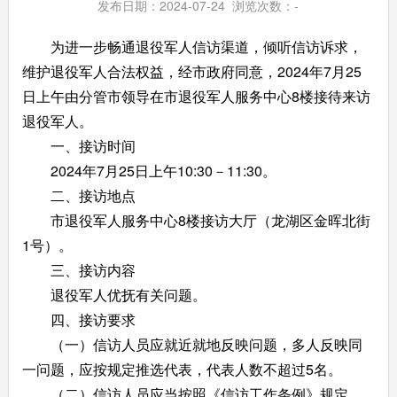
发布日期：2024-07-24 浏览次数：
-
为进一步畅通退役军人信访渠道，倾听信访诉求，
维护退役军人合法权益，经市政府同意，2024年7月25
日上午由分管市领导在市退役军人服务中心8楼接待来访
退役军人。
一、接访时间
2024年7月25日上午10:30－11:30。
二、接访地点
市退役军人服务中心8楼接访大厅（龙湖区金晖北街
1号）。
三、接访内容
退役军人优抚有关问题。
四、接访要求
（一）信访人员应就近就地反映问题，多人反映同
一问题，应按规定推选代表，代表人数不超过5名。
（二）信访人员应当按照《信访工作条例》规定，