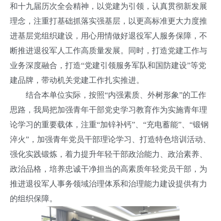
和十九届历次全会精神，以党建为引领，认真贯彻新发展
理念，注重打基础抓落实强基层，以更高标准更大力度推
进基层党组织建设，用心用情做好退役军人服务保障，不
断推进退役军人工作高质量发展。同时，打造党建工作与
业务深度融合，打造“党建引领服务军队和国防建设”等党
建品牌，带动机关党建工作扎实推进。
结合本单位实际，按照“内强素质、外树形象”的工作
思路，我局把加强青年干部党史学习教育作为实施青年理
论学习的重要载体，注重“加锌补钙”、“充电蓄能”、“锻钢
淬火”，加强青年党员干部理论学习、打造特色培训活动、
强化实践锻炼，着力提升年轻干部政治能力、政治素养、
政治品格，培养忠诚干净担当的高素质年轻党员干部，为
推进退役军人事务领域治理体系和治理能力建设提供有力
的组织保障。