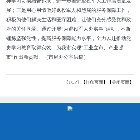
神学习贯彻结合起来，进一步推进退役军人工作高质量发
展；
三是用心用情做好退役军人和烈属的服务保障工作，
积极为他们解决生活和医疗困难，让他们充分感受党和政
府的关怀厚爱。
通过开展“为退役军人办实事”活动，不断
锤炼坚强党性，提高服务保障能力水平，全力以赴推动党
史学习教育取得实效，为我市实现“工业立市、产业强
市”作出新贡献。
（市局办公室供稿）
【TOP】
【
打印页面
】【
关闭页面
】