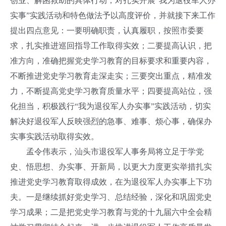
创业、解困救助的具体行动，对扎实开展“我为退役军人办
实事”实践活动和特色做法予以高度评价，并
就接下来工作
提出四点意见：
一要明确职责，认真履职，按照市委要
求，扎实推进巡回指导工作取得实效；
二要提高认识，把
准方向，准确把握党史学习教育的目标要求和重要内容，
不断推进党史学习教育走深走实；
三要突出重点，精准发
力，不断提高党史学习教育质量水平；
四要提高站位，强
化担当，积极践行“我为退役军人办实事”实践活动，切实
解决好退役军人反映强烈的急事、难事、烦心事，确保办
实事实践活动取得实效。
孟令伟表示，汕头市退役军人事务局将立足于学党
史、悟思想、办实事、开新局，以更大力度更实举措扎实
推进党史学习教育取得成效，在为退役军人办实事上下功
夫。
一是继续抓好党史学习、总结经验，深化和巩固党史
学习成果；
二是把党史学习教育与党的十九届六中全会精