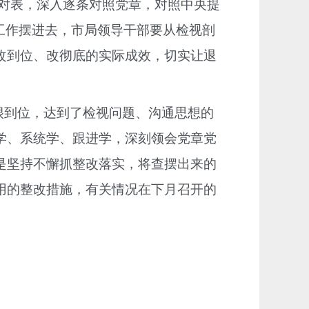
标对表，深入逐条对照党章，对照中央提
把工作摆进去，市局领导干部要从检视剖
改到位、改彻底的实际成效，切实让退
很到位，达到了检视问题、沟通思想的
学、系统学、跟进学，深刻领会党章党
是坚持不懈抓整改落实，将查摆出来的
用的整改措施，有关情况在下月召开的