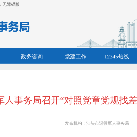
无障碍版
政务咨询
党建工作
12345热线
军人事务局召开“对照党章党规找差
发布机构：
汕头市退役军人事务局