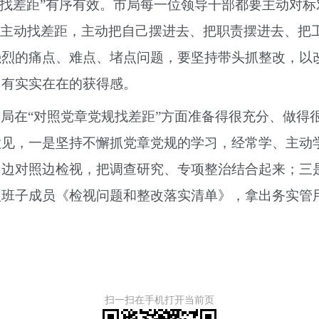
规找差距”有序有效。市局每一位领导干部都要主动对
视、主动找差距，主动把自己摆进去、把职责摆进去、
强烈的痛点、难点、堵点问题，要坚持带头抓整改，以
，有实实在在的获得感。
局在“对照党章党规找差距”方面准备得很充分、做得
意见，一是坚持不懈抓党章党规的学习，经常学、主动
习边对照边检视，把调查研究、专项整治结合起来；三
入班子成员《检视问题和整改落实清单》，拿出务实管
扫一扫在手机打开当前页