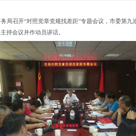
人事务局召开“对照党章党规找差距”专题会议，市委第
平主持会议并作动员讲话。