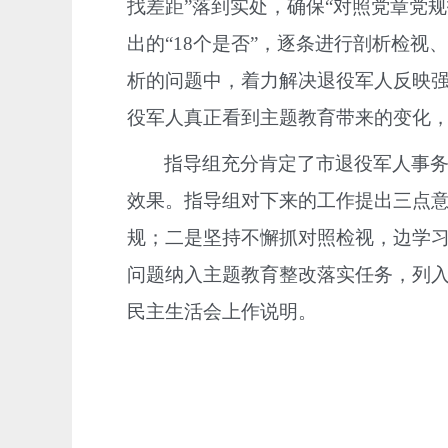
找差距”落到实处，确保“对照党章党
出的“18个是否”，逐条进行剖析检
析的问题中，着力解决退役军人反映
役军人真正看到主题教育带来的变化
指导组充分肯定了市退役军人事务
效果。指导组对下来的工作提出三点
规；二是坚持不懈抓对照检视，边学
问题纳入主题教育整改落实任务，列
民主生活会上作说明。