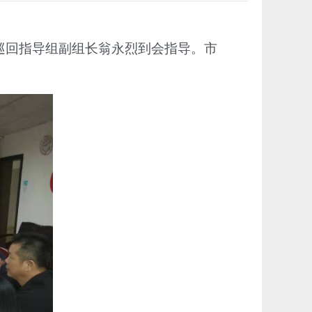
九巡回指导组副组长翁永烈到会指导。市