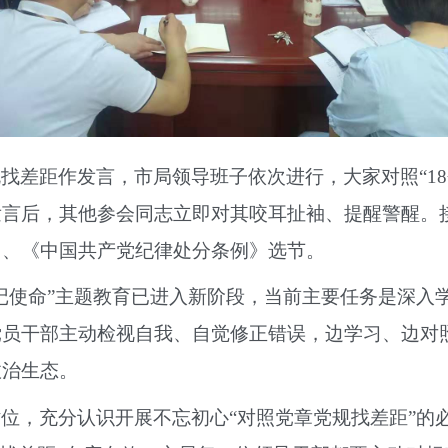
找差距作发言，市局领导班子依次进行，大家对照“1
发言后，其他参会同志立即对其咬耳扯袖、提醒警醒。
》、《中国共产党纪律处分条例》选节。
记使命”主题教育已进入新阶段，当前主要任务是深入
党员干部主动检视自我、自觉修正错误，边学习、边对
政治生态。
位，充分认识开展不忘初心“对照党章党规找差距”的