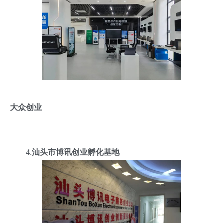
大众创业
4.
汕头市博讯创业孵化基地