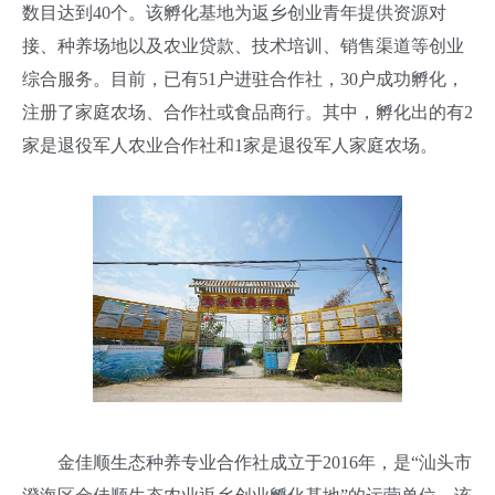
数目达到40个。该孵化基地为返乡创业青年提供资源对
接、种养场地以及农业贷款、技术培训、销售渠道等创业
综合服务。目前，已有51户进驻合作社，30户成功孵化，
注册了家庭农场、合作社或食品商行。其中，孵化出的有2
家是退役军人农业合作社和1家是退役军人家庭农场。
金佳顺生态种养专业合作社成立于2016年，是“汕头市