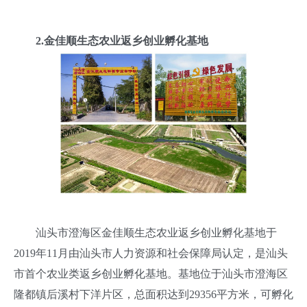
2.
金佳顺生态农业返乡创业孵化基地
汕头市澄海区金佳顺生态农业返乡创业孵化基地于
2019年11月由汕头市人力资源和社会保障局认定，是汕头
市首个农业类返乡创业孵化基地。基地位于汕头市澄海区
隆都镇后溪村下洋片区，总面积达到29356平方米，可孵化