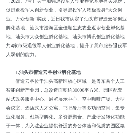
〔2020〕7号）关于加强退役军人创业孵化基地有关规定，
促进退役军人创新创业，引导退役军人积极投身“大众创
业、万众创新”实践，近日我市认定了汕头市智造云谷创业
孵化基地、汕头市澄海区金佳顺生态农业返乡创业孵化基
地、汕头市大众创业孵化基地、汕头市博讯创业孵化基地
共4家市级退役军人创业孵化基地，提升了我市服务退役军
人双创的能力。
1.
汕头市智造云谷创业孵化基地
智造云谷位于汕头高新区核心区域，是粤东首个人工
智能创新产业园，总改造面积约30000平方米。园区配套一
站式政务服务中心、展览展示中心、空中咖啡广场、大型
会议室、酒店式人才公寓、书吧餐厅等多功能空间，集专
业化服务、创新型孵化、多资源聚合、产业研发转化功能
于一体，为入驻企业提供舒适的办公体验和优质的园区氛