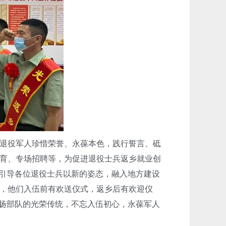
退役军人珍惜荣誉、永葆本色，践行誓言、砥
育、专场招聘等，为促进退役士兵返乡就业创
，引导各位退役士兵以新的姿态，融入地方建设
，他们入伍前有欢送仪式，返乡后有欢迎仪
发扬部队的光荣传统，不忘入伍初心，永葆军人