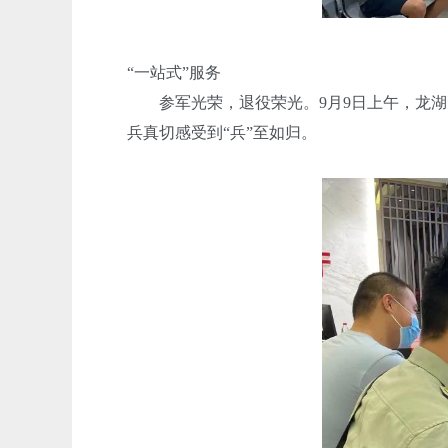
“一站式”服务
参军光荣，退役荣光。9月9日上午，龙湖区
兵真切感受到“兵”至如归。