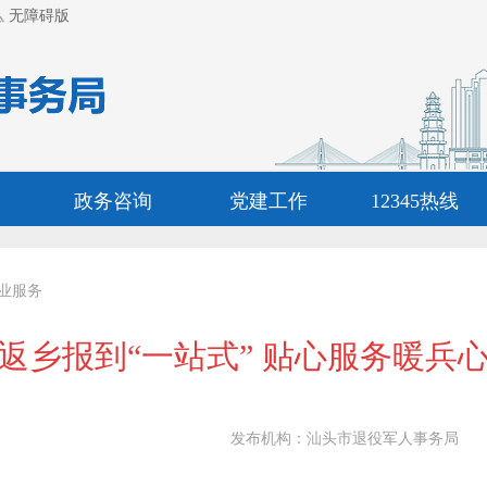
无障碍版
政务咨询
党建工作
12345热线
业服务
返乡报到“一站式” 贴心服务暖兵
发布机构：
汕头市退役军人事务局