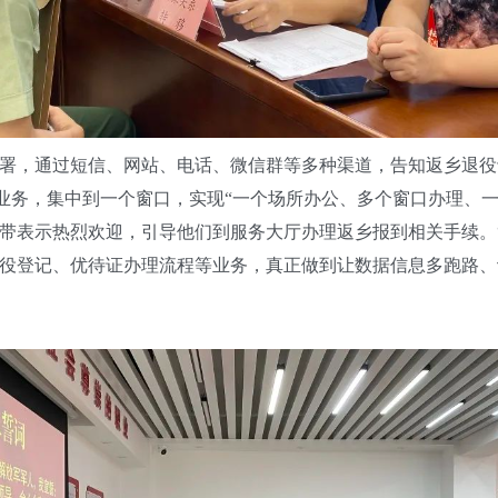
，通过短信、网站、电话、微信群等多种渠道，告知返乡退役
的业务，集中到一个窗口，实现“一个场所办公、多个窗口办理、一
带表示热烈欢迎，引导他们到服务大厅办理返乡报到相关手续。
役登记、优待证办理流程等业务，真正做到让数据信息多跑路、