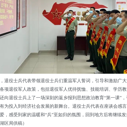
退役士兵代表带领退役士兵们重温军人誓词，引导和激励广大
各项退役军人政策，包括退役军人优待抚恤、技能培训、学历教
还向退役士兵上了一场深刻的返乡报到思想政治教育“第一课”
有为投入到经济社会发展的新舞台。退役士兵代表在座谈会感言
爱，感受到家的温暖和“兵”至如归的氛围，回到地方后将继续
湖区局供稿）