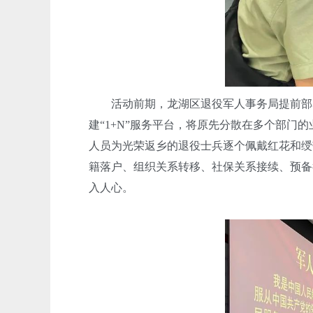
活动前期，龙湖区退役军人事务局提前部署
建“1+N”服务平台，将原先分散在多个部门
人员为光荣返乡的退役士兵逐个佩戴红花和绶
籍落户、组织关系转移、社保关系接续、预备
入人心。