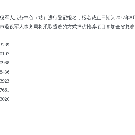
人服务中心（站）进行登记报名，报名截止日期为2022年8月
市退役军人事务局将采取遴选的方式择优推荐项目参加全省复赛
289
107
968
436
923
661
026