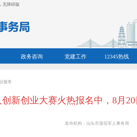
无障碍版
政务咨询
党建工作
12345热线
业服务
创新创业大赛火热报名中，8月2
发布机构：
汕头市退役军人事务局