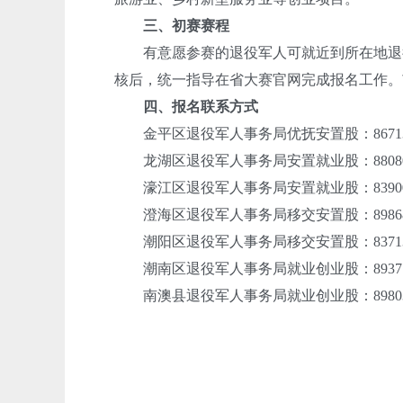
三、初赛赛程
有意愿参赛的退役军人可就近到所在地退役军
核后，统一指导在省大赛官网完成报名工作。
四、报名联系方式
金平区退役军人事务局优抚安置股：86713
龙湖区退役军人事务局安置就业股：88080
濠江区退役军人事务局安置就业股：83900
澄海区退役军人事务局移交安置股：89868
潮阳区退役军人事务局移交安置股：83713
潮南区退役军人事务局就业创业股：89377
南澳县退役军人事务局就业创业股：89803