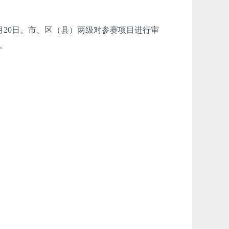
20日。市、区（县）两级对参赛项目进行审
。