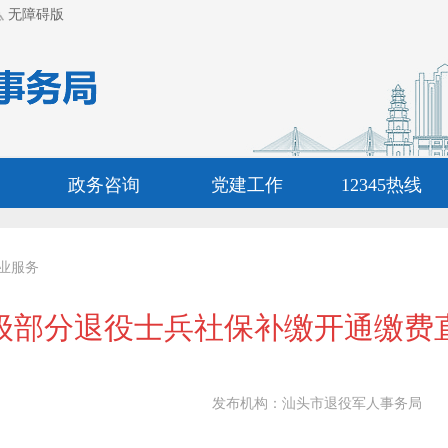
无障碍版
政务咨询
党建工作
12345热线
业服务
级部分退役士兵社保补缴开通缴费
发布机构：
汕头市退役军人事务局