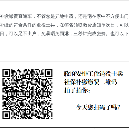
缴缴费直通车，不管您是异地申请，还是宅在家中不方便出门
缴的符合条件的退役士兵，在签名领取缴费通知单次日，可以
，可以足不出户，免暴晒免雨淋，三秒钟完成缴费。也可以下载工