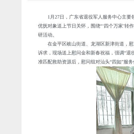
1月27日，广东省退役军人服务中心主要
优抚对象送上节日关怀，围绕
“‘四个万家’
研活动。
在金平区岐山街道、龙湖区新津街道，慰问
诉求，现场送上慰问金和新春祝福，强调
“退
准匹配救助资源后，慰问组对汕头“四如”服