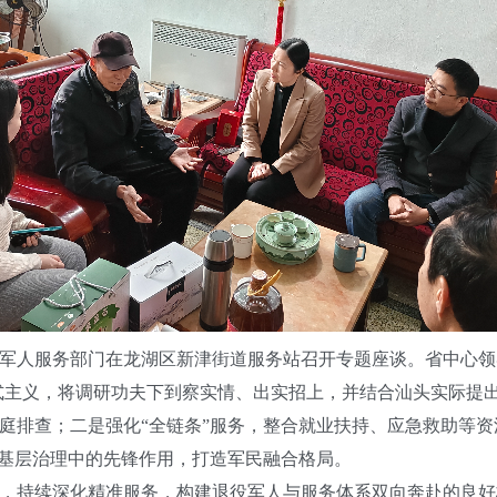
军人服务部门在龙湖区新津街道服务站召开专题座谈。省中心领
形式主义，将调研功夫下到察实情、出实招上，并结合汕头实际提
庭排查；二是强化“全链条”服务，整合就业扶持、应急救助等资
、基层治理中的先锋作用，打造军民融合格局。
持续深化精准服务，构建退役军人与服务体系双向奔赴的良好