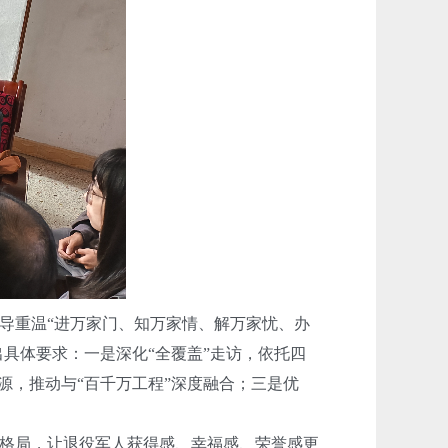
导重温
“进万家门、知万家情、解万家忧、办
出
具体
要求：一是深化
“全覆盖”走访，依托四
源，推动与“百千万工程”深度融合；三是优
格局，让退役军人获得感、幸福感、荣誉感更