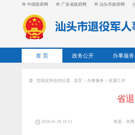
中国政府网
广东省政府网
汕头市政府网
首 页
政务公开
办事服务
您现在所在的位置 :
首页
>
办事服务
>
双拥工作
省退
2026-01-28 18:12
来源：
本网