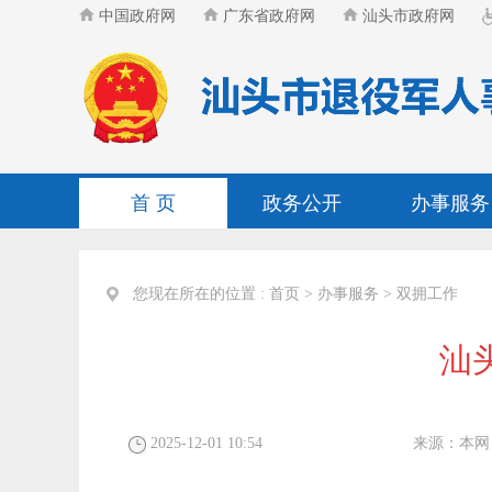
中国政府网
广东省政府网
汕头市政府网
首 页
政务公开
办事服务
您现在所在的位置 :
首页
>
办事服务
>
双拥工作
汕
2025-12-01 10:54
来源：
本网