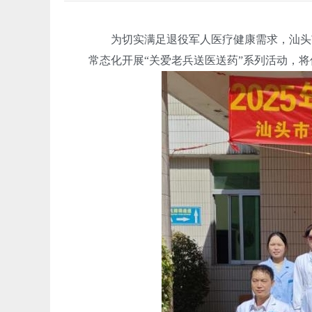
为切实满足退役军人医疗健康需求，汕头市
常态化开展“关爱老兵送医送药”系列活动，