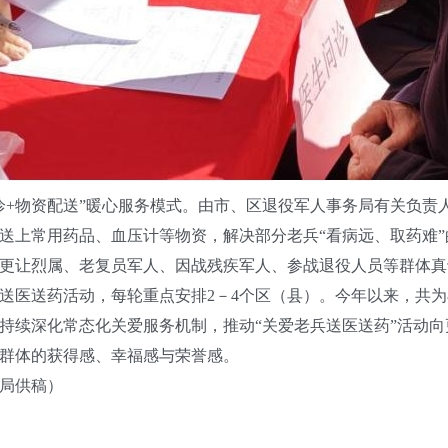
+物资配送”暖心服务模式。由市、区退役军人事务局有关负责
送上常用药品、血压计等物资，解决部分老兵“看病远、取药难
更让烈属、老复员军人、因战残疾军人、参战退役人员等群体真
送药活动，每轮重点安排2－4个区（县）。今年以来，共为8
持续深化常态化关爱服务机制，推动“关爱老兵送医送药”活动
群体的获得感、幸福感与荣誉感。
局供稿）