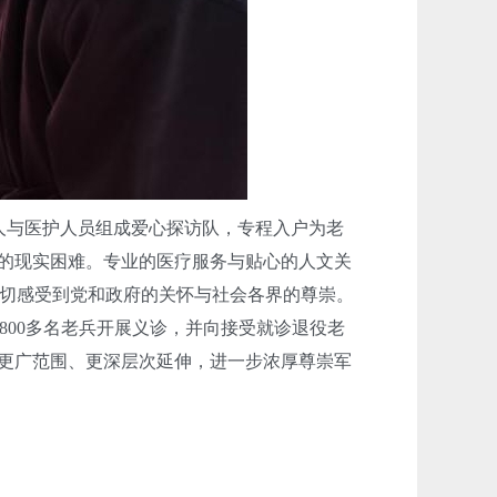
人与医护人员组成爱心探访队，专程入户为老
”的现实困难。专业的医疗服务与贴心的人文关
切感受到党和政府的关怀与社会各界的尊崇。
00多名老兵开展义诊，并向接受就诊退役老
向更广范围、更深层次延伸，进一步浓厚尊崇军