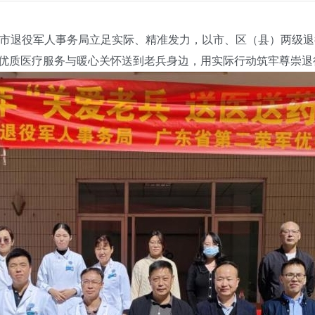
退役军人事务局立足实际、精准发力，以市、区（县）两级退
将优质医疗服务与暖心关怀送到老兵身边，用实际行动筑牢尊崇退