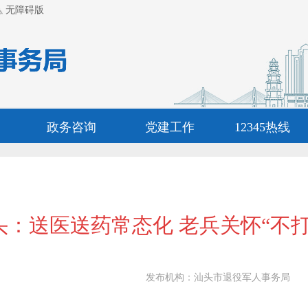
无障碍版
政务咨询
党建工作
12345热线
头：送医送药常态化 老兵关怀“不打
发布机构：
汕头市退役军人事务局