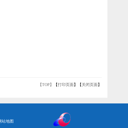
【TOP】
【
打印页面
】【
关闭页面
】
网站地图