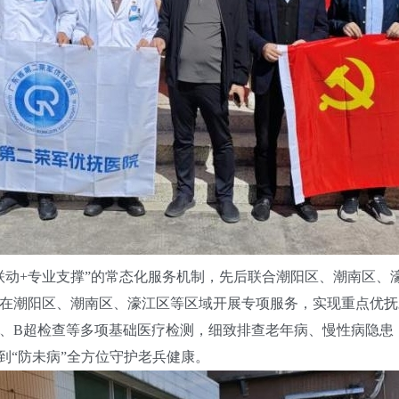
动+专业支撑”的常态化服务机制，先后联合潮阳区、潮南区、
在潮阳区、潮南区、濠江区等区域开展专项服务，实现重点优抚
、B超检查等多项基础医疗检测，细致排查老年病、慢性病隐患
到“防未病”全方位守护老兵健康。