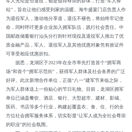
军人无论是否退役，都是值得尊崇的群体，打造“军人驿
站”，旨在让他们感受到家的温暖。海牛盛宴门店负责人作
为退役军人，激动地分享道，退伍不褪色，将始终牢记使
命，同时呼吁更多企业加入拥军队伍，践行社会责任。中
国邮政储蓄银行汕头分行则针对现役及退役军人推出了优
质金融产品，军人、退役军人及其他优惠对象凭有效证件
可享受相应优惠折扣。
据悉，龙湖区于2023年在全市率先打造首个“拥军商
场”和首个“拥军示范街”，获得军人群体及社会各界的广泛
好评。此次新增合作单位，正值“八一”建军节来临之际，
为军人群体送上一份贴心的节日礼物。目前，龙湖区拥军
单位已涵盖餐饮、酒店、银行、大型超市、建材、影城、
医药、书店等多个行业，构建起覆盖衣、食、住、行的全
方位社会拥军服务体系，切实彰显“让军人成为全社会尊崇
的职业”的社会氛围。