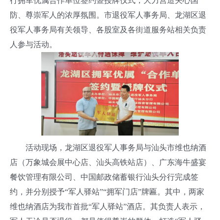
行拥军优属合作单位签约暨授牌仪式，大力营造关心国
防、尊崇军人的浓厚氛围。市退役军人事务局、龙湖区退
役军人事务局有关领导、各股室及各街道服务站相关负责
人参与活动。
活动现场，龙湖区退役军人事务局与汕头市维也纳酒
店（万象城会展中心店、汕头高铁站店）、广东海牛盛宴
餐饮管理有限公司、中国邮政储蓄银行汕头分行完成签
约，并分别授予“军人驿站”“拥军门店”牌匾。其中，两家
维也纳酒店为我市首批“军人驿站”酒店。其负责人表示，