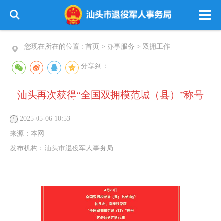
您现在所在的位置 :
首页
>
办事服务
>
双拥工作
分享到：
汕头再次获得“全国双拥模范城（县）”称号
2025-05-06 10:53
来源：
本网
发布机构：
汕头市退役军人事务局