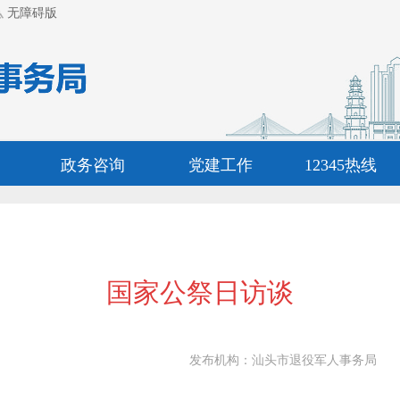
无障碍版
政务咨询
党建工作
12345热线
国家公祭日访谈
发布机构：
汕头市退役军人事务局