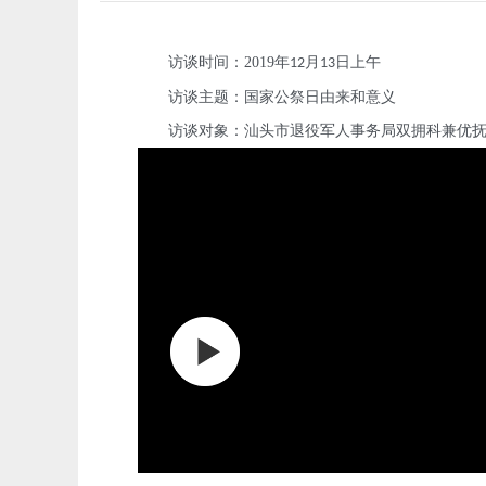
访谈时间：
2019
年
月
日上午
12
13
访谈主题：国家公祭日由来和意义
访谈对象：汕头市退役军人事务局双拥科兼优抚