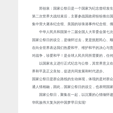
郑创泉：国家公祭日是一个国家为纪念曾经发生过
第二次世界大战结束后，主要参战国政府纷纷推出
集中营大屠杀纪念馆、美国的珍珠港事件纪念馆、
中华人民共和国第十二届全国人大常委会第七次
国家公祭日的设立，是缅怀过去，更是抚慰民心、
在向全世界表达我们热爱和平、维护和平的决心与
对战争，珍爱和平！是全球人民共同所需要的，任
以国家名义进行正式纪念与公祭，其世界意义在于
界和平及正义良知，促进共同发展和时代进步。
国家公祭日是群众路线的生动体现，体现的是对群
通人情相融，因此，国家公祭日的设立，也表明国
国家公祭日，聚集在一起，以沉重的心情缅怀逝者
华民族伟大复兴的中国梦早日实现
!