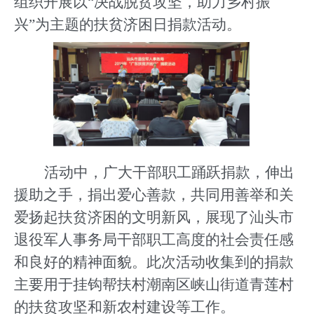
组织开展以“决战脱贫攻坚，助力乡村振
兴”为主题的扶贫济困日捐款活动。
活动中，广大干部职工踊跃捐款，伸出
援助之手，捐出爱心善款，共同用善举和关
爱扬起扶贫济困的文明新风，展现了汕头市
退役军人事务局干部职工高度的社会责任感
和良好的精神面貌。此次活动收集到的捐款
主要用于挂钩帮扶村潮南区峡山街道青莲村
的扶贫攻坚和新农村建设等工作。