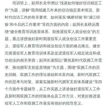
培训班上，副局长吴华洲以“浅谈如何做好信访稳定工
作”为题，讲解“我局组建几年来的信访稳定基本情况、新
时代信访工作的有关要求、如何落实‘枫桥经验’和‘浦江经
验’和今后的工作要求”等四方面的内容；副局长袁榜丛围
绕“健全教育培训政策体系、助推退役军人就业创业”的主
题，重点讲授做好新时期退役军人就业创业工作重要意
义、退役军人教育培训和就业创业方面的难点痛点、健全
完善退役军人教育培训体系及促进退役军人稳定就业和成
功创业的相关举措；副局长谢阳以“聚焦新时代双拥工作需
求、推动拥军支前提质增效”为主题，围绕“双拥工作的历
史回顾、双拥工作的理论基础和丰富内涵、新时代双拥工
作的思考与对策、探索实施新时代拥军支前体系建设”等四
个方面作专题辅导，从工作实践上讲述做好退役军人工作
及新时期双拥工作的经验体会及工作方法，对更好推进退
役军人工作和双拥工作落实有很好的指导意义。