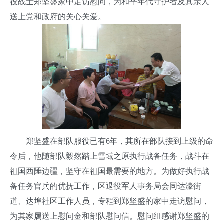
役战士郑坚盛家中走访慰问，为和平年代守护者及其亲人
送上党和政府的关心关爱。
郑坚盛在部队服役已有6年，其所在部队接到上级的命
令后，他随部队毅然踏上雪域之原执行战备任务，战斗在
祖国西陲边疆，坚守在祖国最需要的地方。为做好执行战
备任务官兵的优抚工作，区退役军人事务局会同达濠街
道、达埠社区工作人员，专程到郑坚盛的家中走访慰问，
为其家属送上慰问金和部队慰问信。慰问组感谢郑坚盛的