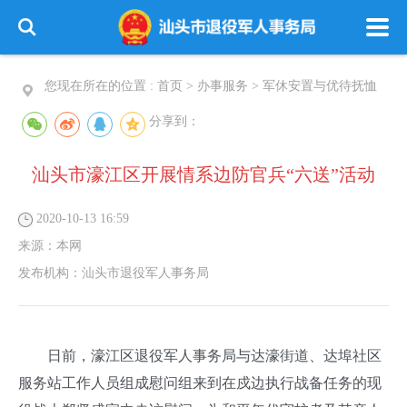
您现在所在的位置 :
首页
>
办事服务
>
军休安置与优待抚恤
分享到：
汕头市濠江区开展情系边防官兵“六送”活动
2020-10-13 16:59
来源：
本网
发布机构：
汕头市退役军人事务局
日前，濠江区退役军人事务局与达濠街道、达埠社区
服务站工作人员组成慰问组来到在戍边执行战备任务的现