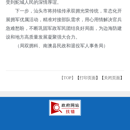
受到鮀城人民的深情厚谊。
下一步，汕头市将持续传承双拥光荣传统，常态化开
展拥军优属活动，精准对接部队需求，用心用情解决官兵
急难愁盼，不断巩固军政军民团结良好局面，为边海防建
设和地方高质量发展凝聚强大合力。
（局双拥科、南澳县民政和退役军人事务局）
【TOP】
【
打印页面
】【
关闭页面
】