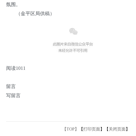
氛围。
（金平区局供稿）
阅读
1011
留言
写留言
【TOP】
【
打印页面
】【
关闭页面
】