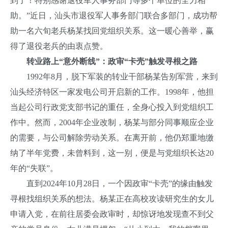
到了！特别感谢退役军人事务部门等多个单位的全力相
助。”近日，汕头市退役军人事务部门联合多部门，成功帮
助一名六旬老兵杨某找回党组织关系。这一暖心善举，赢
得了退役老兵的由衷点赞。
转业路上“意外断线”：政审“卡壳”触发寻根之路
1992年8月，脱下军装的转业干部杨某告别军营，来到
汕头经济特区一家发电公司开启新的工作。1998年，他担
当起公司行政党支部书记的重任，全身心投入到党组织工
作中。然而，2004年企业改制，杨某与部分同事顺应企业
的需要，与公司解除劳动关系。在离开前，他仍郑重地缴
纳了半年党费，未曾料到，这一别，便是与党组织长达20
年的“失联”。
直到2024年10月28日，一个因政审“卡壳”的缘由触发
寻根找组织关系的想法。杨某正在高校攻读研究生的女儿
申请入党，在前往居委会政审时，却惊讶地发现查不到父