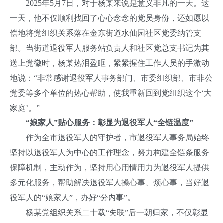
2025年5月7日，对于杨某来说是意义非凡的一天。这
一天，他不仅顺利找回了心心念念的党员身份，还如愿以
偿地将党组织关系落在金东街道水仙园社区党委纳管支
部。当街道退役军人服务站负责人和社区党总支书记为其
送上党徽时，杨某热泪盈眶，紧紧握住工作人员的手激动
地说：“非常感谢退役军人事务部门、市委组织部、市非公
党委等多个单位的热心帮助，使我重新回到党组织这个‘大
家庭’。”
“娘家人”贴心服务：彰显为退役军人“全链温度”
作为全市退役军人的守护者，市退役军人事务局始终
坚持以退役军人为中心的工作理念，努力构建全链条服务
保障机制，主动作为，坚持用心用情用力为退役军人提供
多元化服务，帮助解决退役军人操心事、烦心事，当好退
役军人的“娘家人”，办好“分内事”。
杨某党组织关系二十载“失联”后一朝归家，不仅彰显