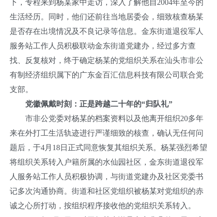
下，专程来到杨某家中走访，深入了解他自2004年至今的
生活经历。同时，他们还前往当地居委会，细致核查杨某
是否存在出境情况及不良记录等信息。金东街道退役军人
服务站工作人员积极联动金东街道党建办，经过多方查
找、反复核对，终于确定杨某的党组织关系在汕头市非公
有制经济组织属下的广东金百汇信息科技有限公司联合党
支部。
党徽佩戴时刻：正是跨越二十年的“归队礼”
市非公党委对杨某的档案资料以及他离开组织20多年
来在外打工生活轨迹进行严谨细致的核查，确认无任何问
题后，于4月18日正式同意恢复其组织关系。杨某强烈希望
将组织关系转入户籍所属的水仙园社区，金东街道退役军
人服务站工作人员积极协调，与街道党建办及社区党委书
记多次沟通协商。街道和社区党组织被杨某对党组织的赤
诚之心所打动，按组织程序接收他的党组织关系转入。