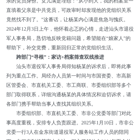
亲的党员身份。女儿满是埋怨：“从小到大，我的档案里一
直填着父亲是中共党员，可政审时却发现他的党组织关系
竟然找不到了。”这番话，让杨某内心满是焦急与愧疚。
2024年12月3日上午，他怀着忐忑的心情，走进汕头市退役
军人事务局，恳切地反映党籍问题，希望能在“娘家人”的
帮助下，补交党费，重新回归正常的党组织生活。
跨部门“寻根”：家访+档案筛查双线推进
汕头市退役军人事务局得知杨某的诉求后，即将此事
列为重点工作。局经办人员第一时间与市国资委、市高新
区管委会、市直机关工委、市工商联、市委组织部等多个
部门取得联系，详细沟通杨某的具体情况和迫切诉求，请
各部门携手帮助当事人查找其组织关系。
市委组织部、市直机关工委、市非公党委等部门对此
事高度重视，安排专人负责跟进。2025年1月10日，市非公
党委一行3人在金东街道退役军人服务站工作人员的陪同