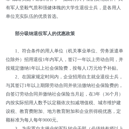
有军人坚毅气质和强健体魄的大学生退役士兵，是各用人
单位充实队伍的优质首选。
部分吸纳退役军人的优惠政策
1、符合条件的用人单位（机关事业单位、劳务派遣单
位除外）招用退役1年内军人，签订一年以上劳动合同，并
按规定缴纳1年以上社会保险费，按每人1万元给予补贴。
2、在国家规定时间内，企业招用自主就业退役士兵，
与其签订1年以上期限劳动合同并依法缴纳社会保险费的，
自签订劳动合同并缴纳社会保险当月起，在3年（36个月）
内按实际招用人数予以定额依次扣减增值税、城市维护建
设税、教育费附加、地方教育附加和企业所得税优惠，定
额标准为每人每年9000元。
3、为安置自主择业的军队转业干部（必须持有师以上