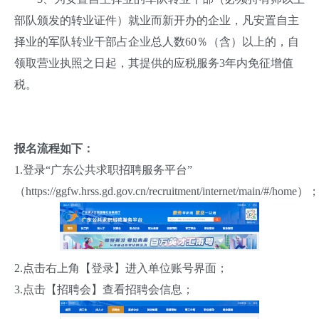
部队颁发的转业证件）就业而新开办的企业，凡安置自主
择业的军队转业干部占企业总人数60％（含）以上的，自
领取营业执照之日起，其提供的应税服务3年内免征增值
税。
报名流程如下：
1.登录“广东公共求职招聘服务平台”
（https://ggfw.hrss.gd.gov.cn/recruitment/internet/main/#/home）
2.点击右上角【登录】进入单位账号界面；
3.点击【招聘会】查看招聘会信息；