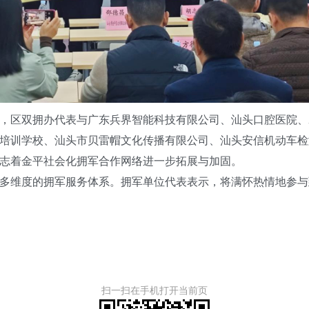
区双拥办代表与广东兵界智能科技有限公司、汕头口腔医院、
培训学校、汕头市贝雷帽文化传播有限公司、汕头安信机动车检
志着金平社会化拥军合作网络进一步拓展与加固。
维度的拥军服务体系。拥军单位代表表示，将满怀热情地参与
扫一扫在手机打开当前页