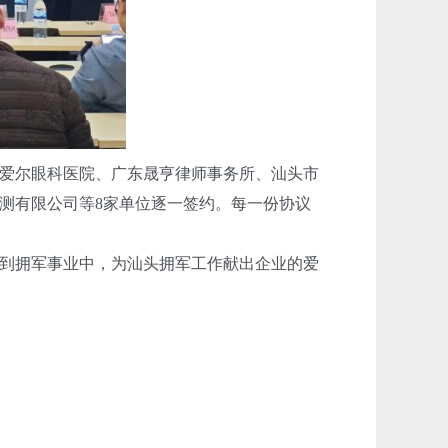
爱尔眼科医院、广东晟亨律师事务所、汕头市
测有限公司等8家单位逐一签约。每一份协议
到拥军事业中，为汕头拥军工作献出企业的爱