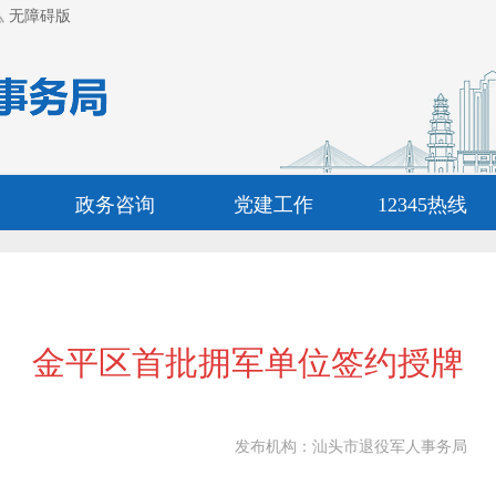
无障碍版
政务咨询
党建工作
12345热线
金平区首批拥军单位签约授牌
发布机构：
汕头市退役军人事务局