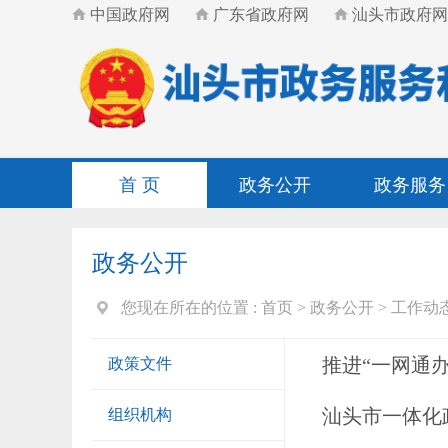
中国政府网
广东省政府网
汕头市政府网
首 页
政务公开
政务服务
政务公开
您现在所在的位置 :
首页
>
政务公开
>
工作动
推进“一网通办
政策文件
汕头市一体化
组织机构