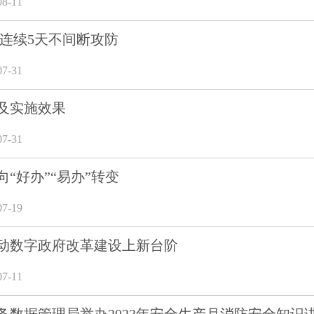
8-11
 连续5天不间断攻防
7-31
及实施效果
7-31
“好办”“易办”转变
7-19
动数字政府改革建设上新台阶
7-11