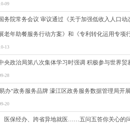
0-09
国务院常务会议 审议通过《关于加强低收入人口动
展老年助餐服务行动方案》和《专利转化运用专项行动方
0-13
中央政治局第八次集体学习时强调 积极参与世界贸
9-28
濠’易办”政务服务品牌 濠江区政务服务数据管理局
9-20
、医保经办、跨省异地就医……五问五答你关心的