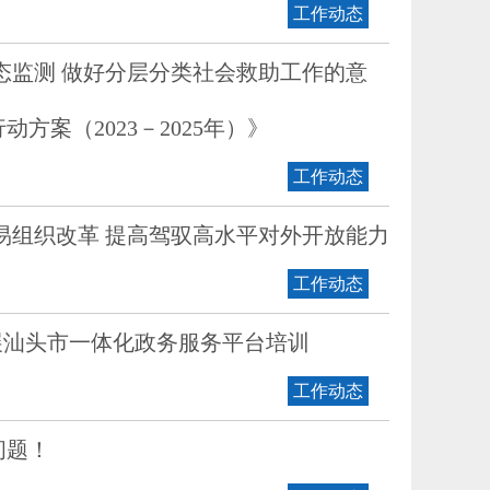
工作动态
态监测 做好分层分类社会救助工作的意
案（2023－2025年）》
工作动态
易组织改革 提高驾驭高水平对外开放能力
工作动态
开展汕头市一体化政务服务平台培训
工作动态
问题！