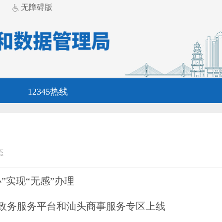
无障碍版
12345热线
态
”实现“无感”办理
政务服务平台和汕头商事服务专区上线