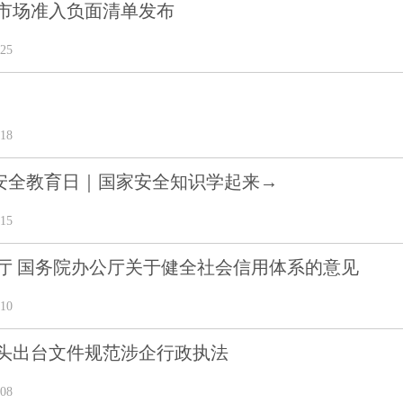
市场准入负面清单发布
25
18
国家安全教育日｜国家安全知识学起来→
15
厅 国务院办公厅关于健全社会信用体系的意见
10
头出台文件规范涉企行政执法
08