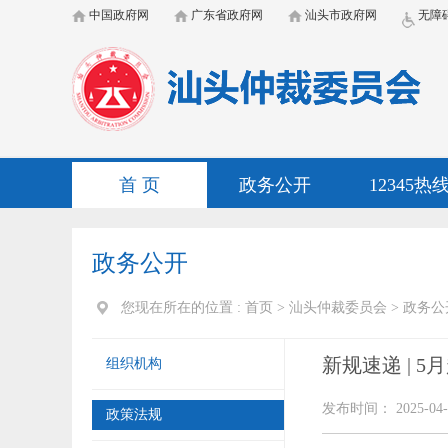
中国政府网
广东省政府网
汕头市政府网
无障
首 页
政务公开
12345热
政务公开
您现在所在的位置 :
首页
>
汕头仲裁委员会
>
政务公
新规速递 | 
组织机构
发布时间： 2025-04-
政策法规