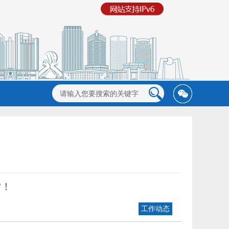
”！
工作动态