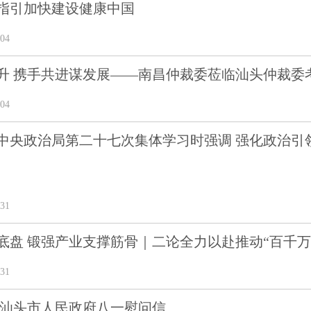
指引加快建设健康中国
04
升 携手共进谋发展——南昌仲裁委莅临汕头仲裁委
04
中央政治局第二十七次集体学习时强调 强化政治引领
31
底盘 锻强产业支撑筋骨｜二论全力以赴推动“百千万
31
 汕头市人民政府八一慰问信