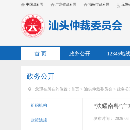
中国政府网
广东省政府网
汕头市政府网
无障
首 页
政务公开
12345热
政务公开
您现在所在的位置 :
首页
>
汕头仲裁委员会
>
政务公
“法耀南粤”
组织机构
发布时间： 2026-08-
政策法规