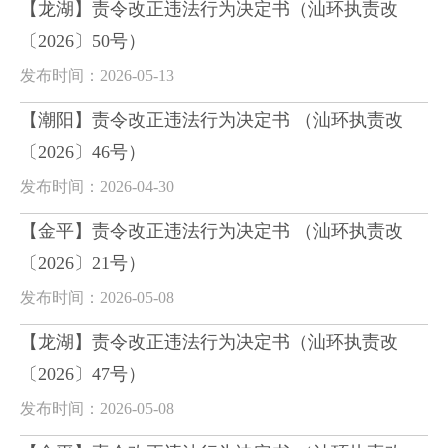
【龙湖】责令改正违法行为决定书（汕环执责改
〔2026〕50号）
发布时间：2026-05-13
【潮阳】责令改正违法行为决定书 （汕环执责改
〔2026〕46号）
发布时间：2026-04-30
【金平】责令改正违法行为决定书 （汕环执责改
〔2026〕21号）
发布时间：2026-05-08
【龙湖】责令改正违法行为决定书（汕环执责改
〔2026〕47号）
发布时间：2026-05-08