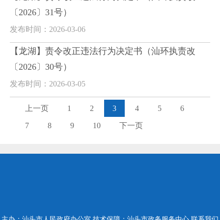
〔2026〕31号）
发布时间：2026-03-06
【龙湖】责令改正违法行为决定书（汕环执责改
〔2026〕30号）
发布时间：2026-03-05
上一页
1
2
3
4
5
6
7
8
9
10
下一页
主办：汕头市人民政府办公室
技术保障：汕头市政务服务中心
联系我们