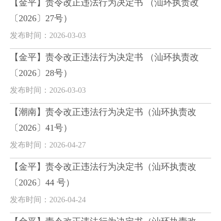
【金平】责令改正违法行为决定书 （汕环执责改
〔2026〕27号）
发布时间：2026-03-03
【金平】责令改正违法行为决定书 （汕环执责改
〔2026〕28号）
发布时间：2026-03-03
【潮南】责令改正违法行为决定书（汕环执责改
〔2026〕41号）
发布时间：2026-04-27
【金平】责令改正违法行为决定书（汕环执责改
〔2026〕44 号）
发布时间：2026-04-24