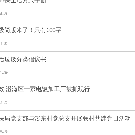
环保生活方式手册
-20
极简版来了！只有600字
-05
活垃圾分类倡议书
-06
效 澄海区一家电镀加工厂被抓现行
-25
法局党支部与溪东村党总支开展联村共建党日活动
-28