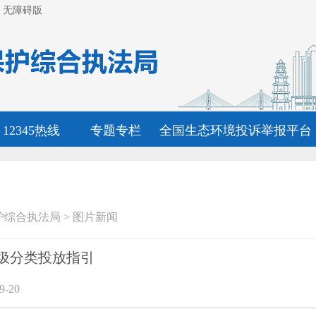
无障碍版
12345热线
专题专栏
全国生态环境投诉举报平台
护综合执法局
>
图片新闻
圾分类投放指引
-20