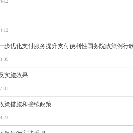
-12
-12
一步优化支付服务提升支付便利性国务院政策例行
-05
及实施效果
-31
政策措施和接续政策
-23