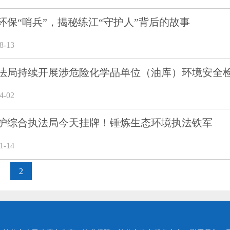
环保“哨兵”，揭秘练江“守护人”背后的故事
-13
法局持续开展涉危险化学品单位（油库）环境安全
-02
护综合执法局今天挂牌！锤炼生态环境执法铁军
-14
2